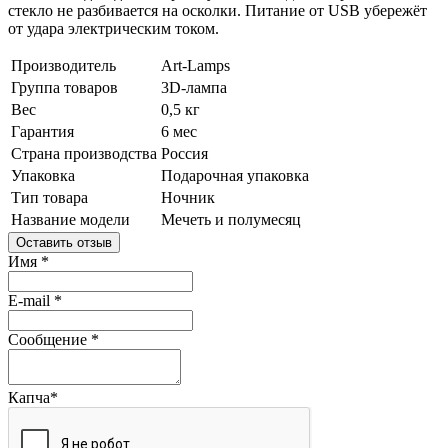
стекло не разбивается на осколки. Питание от USB убережёт
от удара электрическим током.
Производитель
Art-Lamps
Группа товаров
3D-лампа
Вес
0,5 кг
Гарантия
6 мес
Страна производства
Россия
Упаковка
Подарочная упаковка
Тип товара
Ночник
Название модели
Мечеть и полумесяц
Оставить отзыв
Имя
*
E-mail
*
Сообщение
*
Капча
*