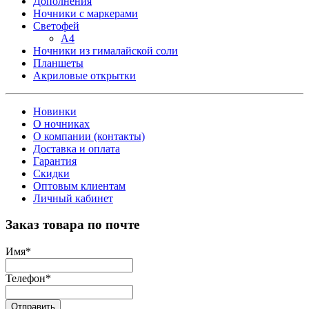
Дополнения
Ночники с маркерами
Светофей
А4
Ночники из гималайской соли
Планшеты
Акриловые открытки
Новинки
О ночниках
О компании (контакты)
Доставка и оплата
Гарантия
Скидки
Оптовым клиентам
Личный кабинет
Заказ товара по почте
Имя
*
Телефон
*
Отправить