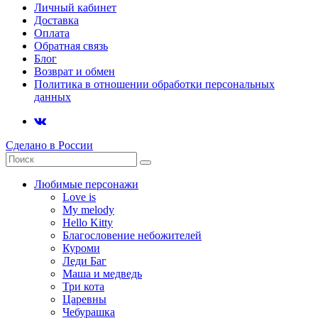
Личный кабинет
Доставка
Оплата
Обратная связь
Блог
Возврат и обмен
Политика в отношении обработки персональных
данных
Сделано в России
Любимые персонажи
Love is
My melody
Hello Kitty
Благословение небожителей
Куроми
Леди Баг
Маша и медведь
Три кота
Царевны
Чебурашка