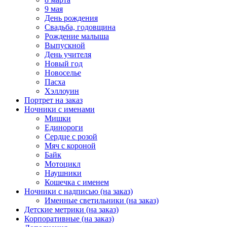
9 мая
День рождения
Свадьба, годовщина
Рождение малыша
Выпускной
День учителя
Новый год
Новоселье
Пасха
Хэллоуин
Портрет на заказ
Ночники с именами
Мишки
Единороги
Сердце с розой
Мяч с короной
Байк
Мотоцикл
Наушники
Кошечка с именем
Ночники с надписью (на заказ)
Именные светильники (на заказ)
Детские метрики (на заказ)
Корпоративные (на заказ)