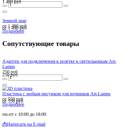
1 490 руб
Земной шар
от 1 490 руб
от 1 490 руб
Подробнее
Сопутствующие товары
Адаптер для подключения к розетке к светильникам Art-
Lamps
250 руб
250 руб
Пластина с любым рисунком для ночников Art-Lamps
от 550 руб
от 550 руб
Подробнее
пн-пт с 10:00 до 18:00
📩
Написать на E-mail