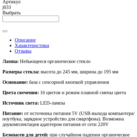
Артикул
j033
Выбрать
Описание
Характеристики
Отзывы
Лампа:
Небьющееся органическое стекло
Размеры стекла:
высота до 245 мм, ширина до 195 мм
Основание:
база с сенсорной кнопкой управления
Цвета свечения:
16 цветов и режим плавной смены цвета
Источник света:
LED-лампы
Питание:
от источника питания 5V (USB-выхода компьютера/
ноутбука, зарядное устройство для смартфона). Возможна
доукомплектация адаптером питания от сети 220V
Безопасен для детей:
при случайном падении органическое