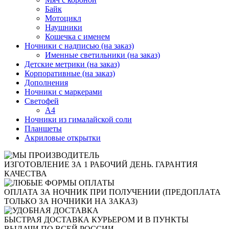
Байк
Мотоцикл
Наушники
Кошечка с именем
Ночники с надписью (на заказ)
Именные светильники (на заказ)
Детские метрики (на заказ)
Корпоративные (на заказ)
Дополнения
Ночники с маркерами
Светофей
А4
Ночники из гималайской соли
Планшеты
Акриловые открытки
ИЗГОТОВЛЕНИЕ ЗА 1 РАБОЧИЙ ДЕНЬ. ГАРАНТИЯ
КАЧЕСТВА
ОПЛАТА ЗА НОЧНИК ПРИ ПОЛУЧЕНИИ (ПРЕДОПЛАТА
ТОЛЬКО ЗА НОЧНИКИ НА ЗАКАЗ)
БЫСТРАЯ ДОСТАВКА КУРЬЕРОМ И В ПУНКТЫ
ВЫДАЧИ ПО ВСЕЙ РОССИИ