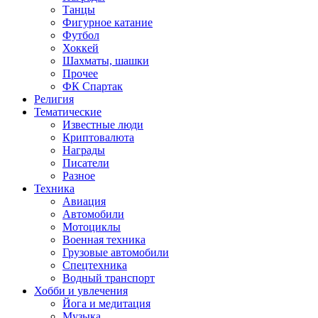
Танцы
Фигурное катание
Футбол
Хоккей
Шахматы, шашки
Прочее
ФК Спартак
Религия
Тематические
Известные люди
Криптовалюта
Награды
Писатели
Разное
Техника
Авиация
Автомобили
Мотоциклы
Военная техника
Грузовые автомобили
Спецтехника
Водный транспорт
Хобби и увлечения
Йога и медитация
Музыка