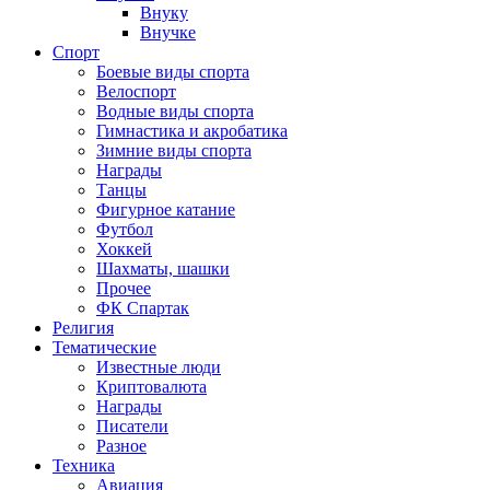
Внуку
Внучке
Спорт
Боевые виды спорта
Велоспорт
Водные виды спорта
Гимнастика и акробатика
Зимние виды спорта
Награды
Танцы
Фигурное катание
Футбол
Хоккей
Шахматы, шашки
Прочее
ФК Спартак
Религия
Тематические
Известные люди
Криптовалюта
Награды
Писатели
Разное
Техника
Авиация