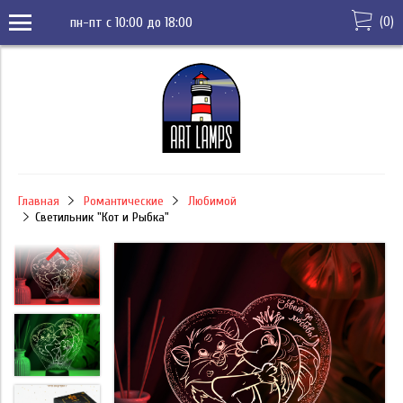
(
0
)
пн-пт с 10:00 до 18:00
Главная
Романтические
Любимой
Светильник "Кот и Рыбка"