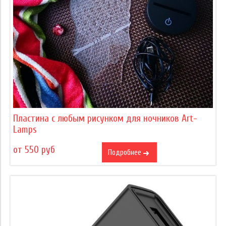
Пластина с любым рисунком для ночников Art-
Lamps
от 550 руб
Подробнее