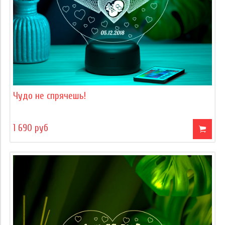
Чудо не спрячешь!
1 690 руб