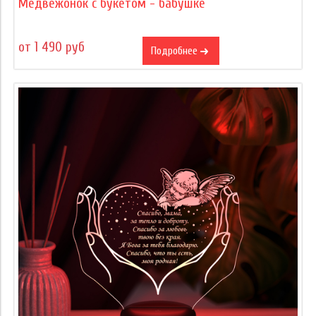
Медвежонок с букетом - бабушке
от 1 490 руб
Подробнее