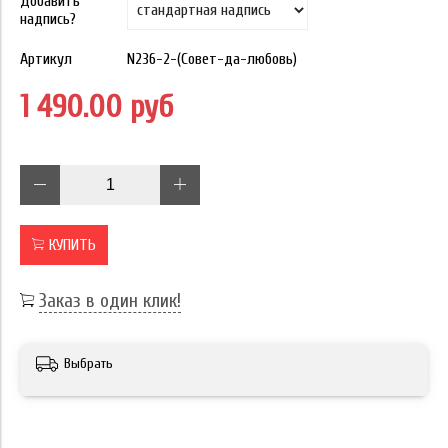
Добавить
надпись?
Артикул
N236-2-(Совет-да-любовь)
1 490.00 руб
КУПИТЬ
Заказ в один клик!
Выбрать