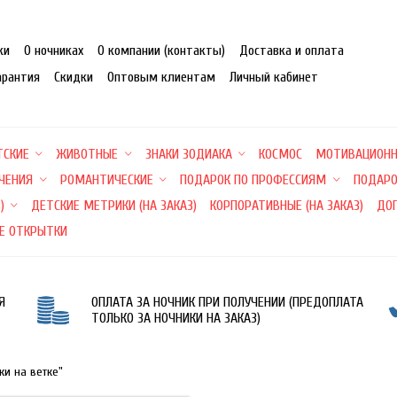
ки
О ночниках
О компании (контакты)
Доставка и оплата
арантия
Скидки
Оптовым клиентам
Личный кабинет
ТСКИЕ
ЖИВОТНЫЕ
ЗНАКИ ЗОДИАКА
КОСМОС
МОТИВАЦИОН
ЕЧЕНИЯ
РОМАНТИЧЕСКИЕ
ПОДАРОК ПО ПРОФЕССИЯМ
ПОДАРО
)
ДЕТСКИЕ МЕТРИКИ (НА ЗАКАЗ)
КОРПОРАТИВНЫЕ (НА ЗАКАЗ)
ДО
Е ОТКРЫТКИ
Я
ОПЛАТА ЗА НОЧНИК ПРИ ПОЛУЧЕНИИ (ПРЕДОПЛАТА
ТОЛЬКО ЗА НОЧНИКИ НА ЗАКАЗ)
ки на ветке"