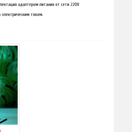
лектация адаптером питания от сети 220V
ра электрическим током.
и