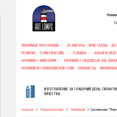
Новин
Г
ЛЮБИМЫЕ ПЕРСОНАЖИ
3D ФИГУРЫ
КРИСТАЛЛЫ
ДЕ
РЕЛИГИЯ
ТЕМАТИЧЕСКИЕ
ТЕХНИКА
ХОББИ И УВЛ
НОЧНИКИ С ИМЕНАМИ
НОЧНИКИ С НАДПИСЬЮ (НА ЗАКАЗ
НОЧНИКИ ИЗ ГИМАЛАЙСКОЙ СОЛИ
ПЛАНШЕТЫ
АКРИЛОВЫ
ИЗГОТОВЛЕНИЕ ЗА 1 РАБОЧИЙ ДЕНЬ. ГАРАНТИ
КАЧЕСТВА
Главная
Романтические
Любимой
Светильник "Птич