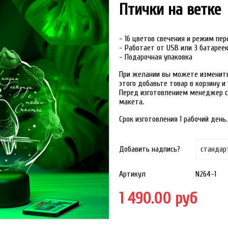
Птички на ветке
- 16 цветов свечения и режим пе
- Работает от USB или 3 батарее
- Подарочная упаковка
При желании вы можете изменить 
этого добавьте товар в корзину 
Перед изготовлением менеджер с
макета.
Срок изготовления 1 рабочий день.
Добавить надпись?
Артикул
N264-1
1 490.00 руб