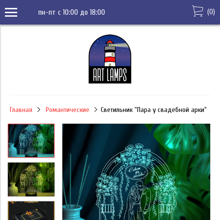
(
0
)
пн-пт с 10:00 до 18:00
Главная
Романтические
Светильник "Пара у свадебной арки"