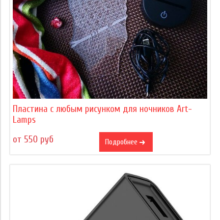
Пластина с любым рисунком для ночников Art-
Lamps
от 550 руб
Подробнее