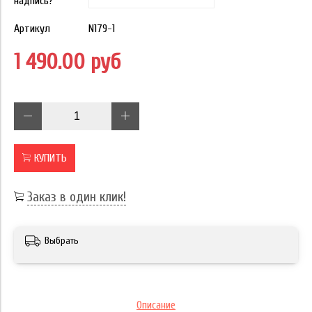
надпись?
Артикул
N179-1
1 490.00 руб
КУПИТЬ
Заказ в один клик!
Выбрать
Описание