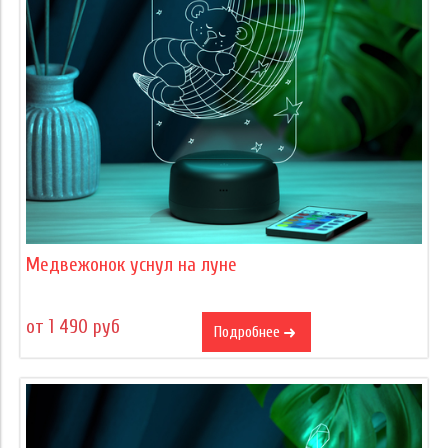
Медвежонок уснул на луне
от 1 490 руб
Подробнее