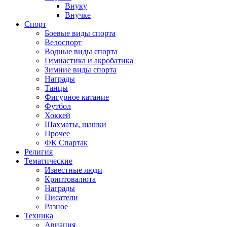
Внуку
Внучке
Спорт
Боевые виды спорта
Велоспорт
Водные виды спорта
Гимнастика и акробатика
Зимние виды спорта
Награды
Танцы
Фигурное катание
Футбол
Хоккей
Шахматы, шашки
Прочее
ФК Спартак
Религия
Тематические
Известные люди
Криптовалюта
Награды
Писатели
Разное
Техника
Авиация