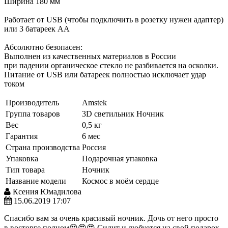
Ширина 180 мм
Работает от USB (чтобы подключить в розетку нужен адаптер)
или 3 батареек АА
Абсолютно безопасен:
Выполнен из качественных материалов в России
при падении органическое стекло не разбивается на осколки.
Питание от USB или батареек полностью исключает удар
током
Производитель
Amstek
Группа товаров
3D светильник
Ночник
Вес
0,5 кг
Гарантия
6 мес
Страна производства
Россия
Упаковка
Подарочная упаковка
Тип товара
Ночник
Название модели
Космос в моём сердце
Ксения Юмадилова
15.06.2019 17:07
Спасибо вам за очень красивый ночник. Дочь от него просто
в восторге полном😍😍😍 Сидит и любуется на свой подарок.