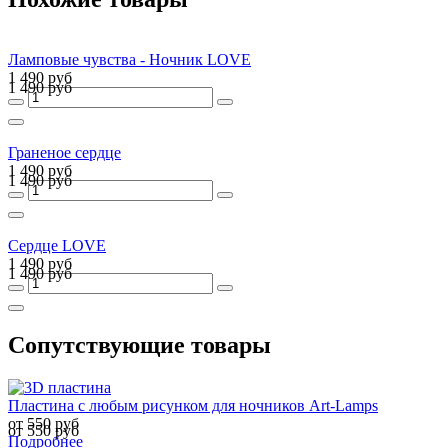
Ламповые чувства - Ночник LOVE
1 490 руб
1 490 руб
Граненое сердце
1 490 руб
1 490 руб
Сердце LOVE
1 490 руб
1 490 руб
Сопутствующие товары
Пластина с любым рисунком для ночников Art-Lamps
от 550 руб
от 550 руб
Подробнее