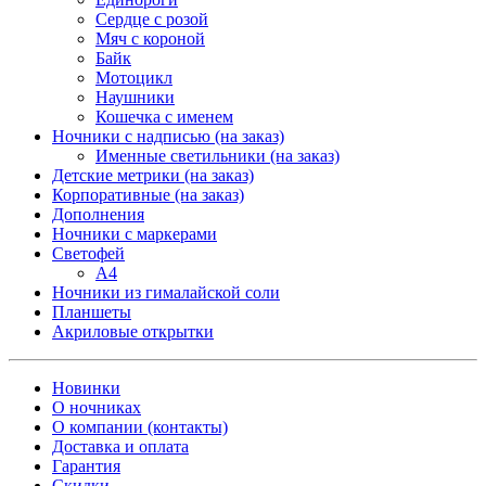
Сердце с розой
Мяч с короной
Байк
Мотоцикл
Наушники
Кошечка с именем
Ночники с надписью (на заказ)
Именные светильники (на заказ)
Детские метрики (на заказ)
Корпоративные (на заказ)
Дополнения
Ночники с маркерами
Светофей
А4
Ночники из гималайской соли
Планшеты
Акриловые открытки
Новинки
О ночниках
О компании (контакты)
Доставка и оплата
Гарантия
Скидки