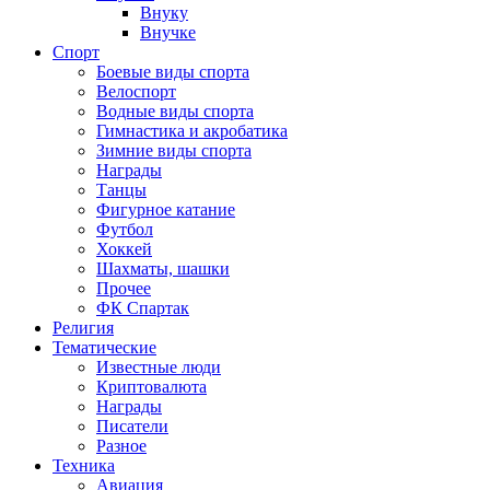
Внуку
Внучке
Спорт
Боевые виды спорта
Велоспорт
Водные виды спорта
Гимнастика и акробатика
Зимние виды спорта
Награды
Танцы
Фигурное катание
Футбол
Хоккей
Шахматы, шашки
Прочее
ФК Спартак
Религия
Тематические
Известные люди
Криптовалюта
Награды
Писатели
Разное
Техника
Авиация