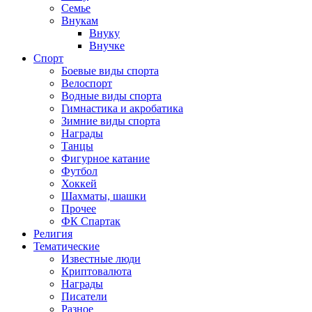
Семье
Внукам
Внуку
Внучке
Спорт
Боевые виды спорта
Велоспорт
Водные виды спорта
Гимнастика и акробатика
Зимние виды спорта
Награды
Танцы
Фигурное катание
Футбол
Хоккей
Шахматы, шашки
Прочее
ФК Спартак
Религия
Тематические
Известные люди
Криптовалюта
Награды
Писатели
Разное