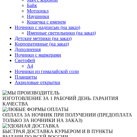
Байк
Мотоцикл
Наушники
Кошечка с именем
Ночники с надписью (на заказ)
Именные светильники (на заказ)
Детские метрики (на заказ)
Корпоративные (на заказ)
Дополнения
Ночники с маркерами
Светофей
А4
Ночники из гималайской соли
Планшеты
Акриловые открытки
ИЗГОТОВЛЕНИЕ ЗА 1 РАБОЧИЙ ДЕНЬ. ГАРАНТИЯ
КАЧЕСТВА
ОПЛАТА ЗА НОЧНИК ПРИ ПОЛУЧЕНИИ (ПРЕДОПЛАТА
ТОЛЬКО ЗА НОЧНИКИ НА ЗАКАЗ)
БЫСТРАЯ ДОСТАВКА КУРЬЕРОМ И В ПУНКТЫ
ВЫДАЧИ ПО ВСЕЙ РОССИИ