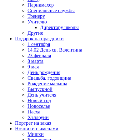
Парикмахер
Специальные службы
Тренеру
Учителю
Директору школы
Другие
Подарок на праздники
1 сентября
14.02 День св. Валентина
23 февраля
8 марта
9 мая
День рождения
Свадьба, годовщина
Рождение малыша
Выпускной
День учителя
Новый год
Новоселье
Пасха
Хэллоуин
Портрет на заказ
Ночники с именами
Мишки
Единороги