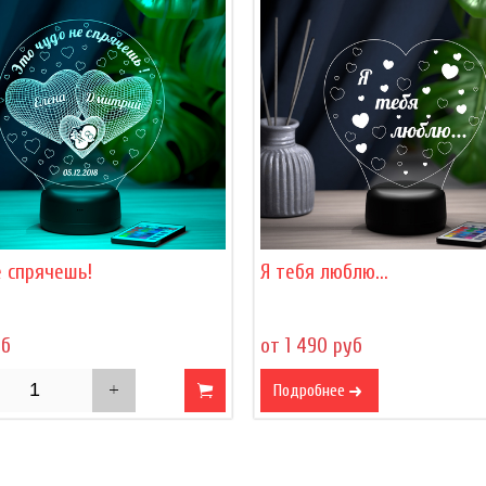
 спрячешь!
Я тебя люблю...
уб
от 1 490 руб
Подробнее