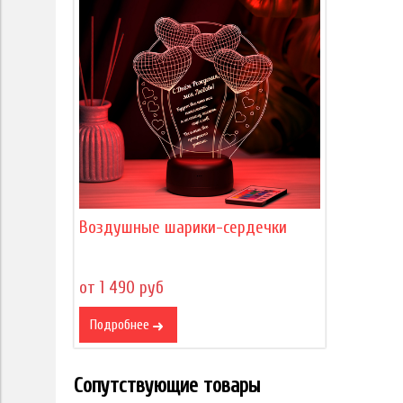
Воздушные шарики-сердечки
от 1 490 руб
Подробнее
Сопутствующие товары