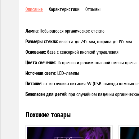
Описание
Характеристики
Отзывы
Лампа:
Небьющееся органическое стекло
Размеры стекла:
высота до 245 мм, ширина до 195 мм
Основание:
база с сенсорной кнопкой управления
Цвета свечения:
16 цветов и режим плавной смены цвета
Источник света:
LED-лампы
Питание:
от источника питания 5V (USB-выхода компьюте
Безопасен для детей:
при случайном падении органическо
Похожие товары