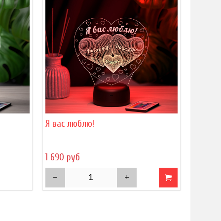
Я вас люблю!
1 690 руб