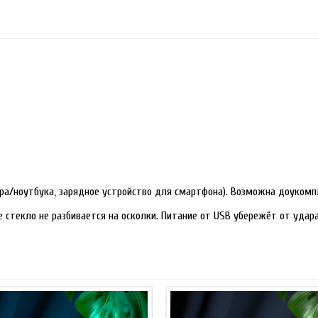
ра/ноутбука, зарядное устройство для смартфона). Возможна доукомп
е стекло не разбивается на осколки. Питание от USB убережёт от уда