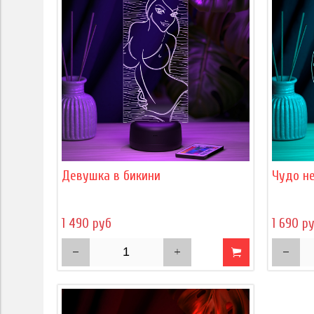
Девушка в бикини
Чудо не
1 490 руб
1 690 р