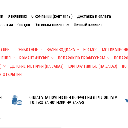
ки
О ночниках
О компании (контакты)
Доставка и оплата
арантия
Скидки
Оптовым клиентам
Личный кабинет
ТСКИЕ
ЖИВОТНЫЕ
ЗНАКИ ЗОДИАКА
КОСМОС
МОТИВАЦИОН
ЕЧЕНИЯ
РОМАНТИЧЕСКИЕ
ПОДАРОК ПО ПРОФЕССИЯМ
ПОДАРО
)
ДЕТСКИЕ МЕТРИКИ (НА ЗАКАЗ)
КОРПОРАТИВНЫЕ (НА ЗАКАЗ)
ДО
Е ОТКРЫТКИ
Я
ОПЛАТА ЗА НОЧНИК ПРИ ПОЛУЧЕНИИ (ПРЕДОПЛАТА
ТОЛЬКО ЗА НОЧНИКИ НА ЗАКАЗ)
"