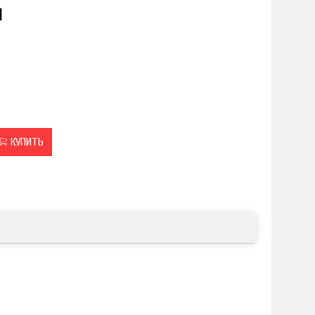
u
КУПИТЬ