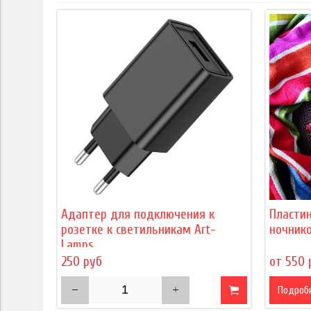
Адаптер для подключения к
Пласти
розетке к светильникам Art-
ночнико
Lamps
250 руб
от 550 
Подроб