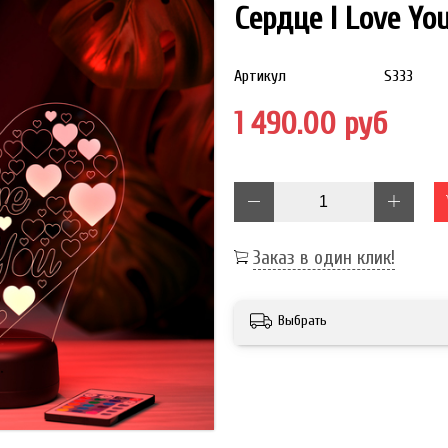
Сердце I Love Yo
Артикул
S333
1 490.00 руб
Заказ в один клик!
Выбрать