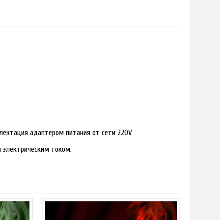
лектация адаптером питания от сети 220V
ра электрическим током.