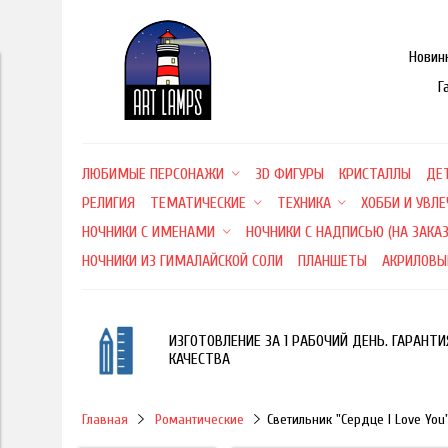
Новин
Г
ЛЮБИМЫЕ ПЕРСОНАЖИ
3D ФИГУРЫ
КРИСТАЛЛЫ
ДЕ
РЕЛИГИЯ
ТЕМАТИЧЕСКИЕ
ТЕХНИКА
ХОББИ И УВЛ
НОЧНИКИ С ИМЕНАМИ
НОЧНИКИ С НАДПИСЬЮ (НА ЗАКАЗ
НОЧНИКИ ИЗ ГИМАЛАЙСКОЙ СОЛИ
ПЛАНШЕТЫ
АКРИЛОВЫ
ИЗГОТОВЛЕНИЕ ЗА 1 РАБОЧИЙ ДЕНЬ. ГАРАНТИ
КАЧЕСТВА
Главная
Романтические
Светильник "Сердце I Love You