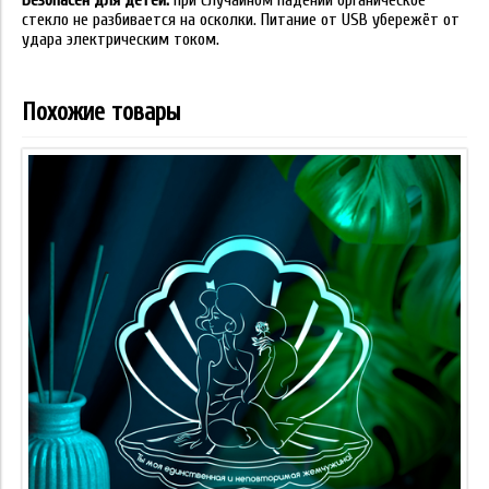
Безопасен для детей:
при случайном падении органическое
стекло не разбивается на осколки. Питание от USB убережёт от
удара электрическим током.
Похожие товары