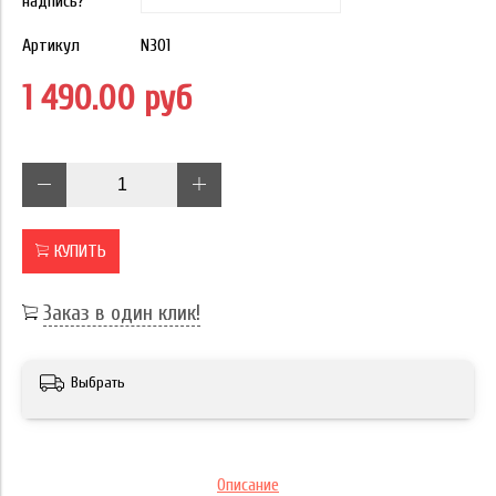
надпись?
Артикул
N301
1 490.00 руб
КУПИТЬ
Заказ в один клик!
Выбрать
Описание