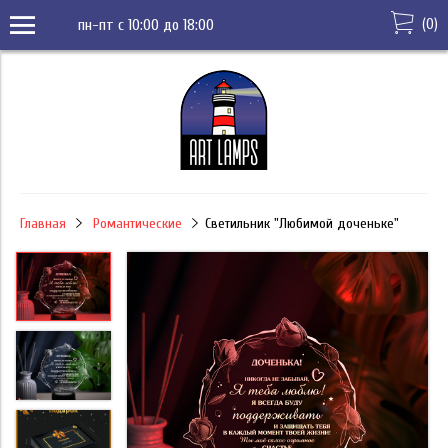
(
0
)
пн-пт с 10:00 до 18:00
Главная
Романтические
Светильник "Любимой доченьке"