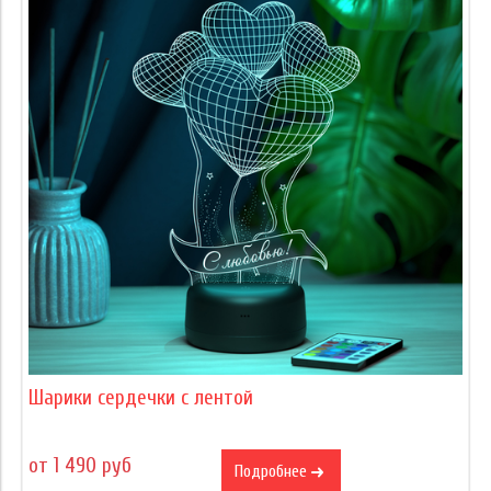
Шарики сердечки c лентой
от 1 490 руб
Подробнее