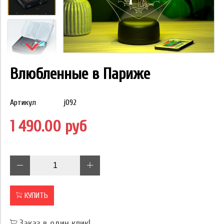
Влюбленные в Париже
Артикул
j092
1 490.00 руб
КУПИТЬ
Заказ в один клик!