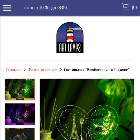
(
0
)
пн-пт с 10:00 до 18:00
Главная
Романтические
Светильник "Влюбленные в Париже"