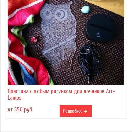
Пластина с любым рисунком для ночников Art-
Lamps
от 550 руб
Подробнее