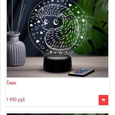
Ёжик
1 490 руб