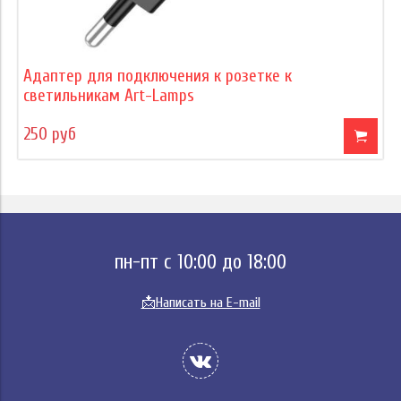
Адаптер для подключения к розетке к
светильникам Art-Lamps
250 руб
пн-пт с 10:00 до 18:00
📩
Написать на E-mail