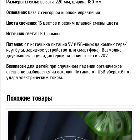
Размеры стекла:
высота 220 мм, ширина 180 мм
Основание:
база с сенсорной кнопкой управления
Цвета свечения:
16 цветов и режим плавной смены цвета
Источник света:
LED-лампы
Питание:
от источника питания 5V (USB-выхода компьютера/
ноутбука, зарядное устройство для смартфона). Возможна
доукомплектация адаптером питания от сети 220V
Безопасен для детей:
при случайном падении органическое
стекло не разбивается на осколки. Питание от USB убережёт от
удара электрическим током.
Похожие товары