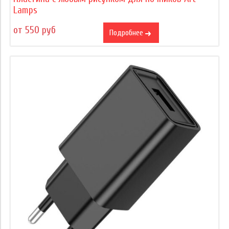
Lamps
от 550 руб
Подробнее