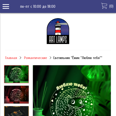
(
0
)
пн-пт с 10:00 до 18:00
Главная
Романтические
Светильник "Ёжик "Люблю тебя""