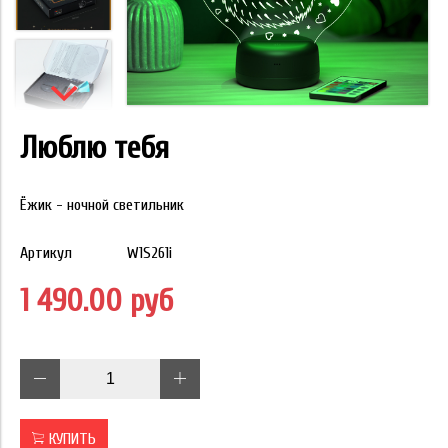
Люблю тебя
Ёжик - ночной светильник
Артикул
W1S261i
1 490.00 руб
КУПИТЬ