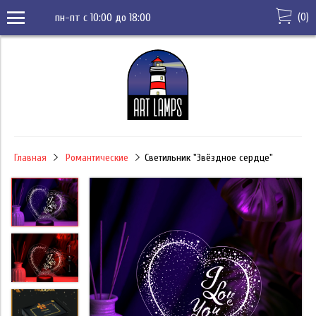
(
0
)
пн-пт с 10:00 до 18:00
Главная
Романтические
Светильник "Звёздное сердце"