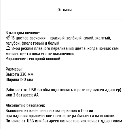
Отзывы
В каждом ночнике:
🌈 16 цветов свечения - красный, зелёный, синий, желтый,
голубой, фиолетовый и белый
🔮 8-ой режим плавного переливания цвета, когда ночник сам
меняет цвета пока его не выключишь
Управление сенсорной кнопкой
Размеры:
Высота 230 мм
Ширина 180 мм
Работает от USB (чтобы подключить в розетку нужен адаптер)
или 3 батареек АА
Абсолютно безопасен:
Выполнен из качественных материалов в России
при падении органическое стекло не разбивается на осколки.
Питание от USB или батареек полностью исключает удар током