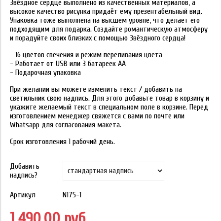
Звёздное сердце выполнено из качественных материалов, а
высокое качество рисунка придаёт ему презентабельный вид.
Упаковка тоже выполнена на высшем уровне, что делает его
подходящим для подарка. Создайте романтическую атмосферу
и порадуйте своих близких с помощью Звёздного сердца!
- 16 цветов свечения и режим переливания цвета
- Работает от USB или 3 батареек АА
- Подарочная упаковка
При желании вы можете изменить текст / добавить на
светильник свою надпись. Для этого добавьте товар в корзину и
укажите желаемый текст в специальном поле в корзине. Перед
изготовлением менеджер свяжется с вами по почте или
Whatsapp для согласования макета.
Срок изготовления 1 рабочий день.
Добавить
надпись?
Артикул
N175-1
1 490.00 руб