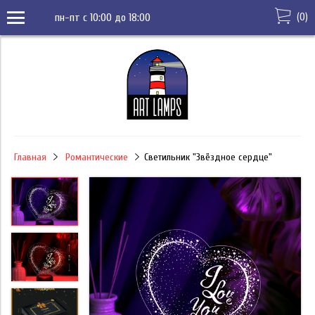
(
0
)
пн-пт с 10:00 до 18:00
Главная
Романтические
Светильник "Звёздное сердце"