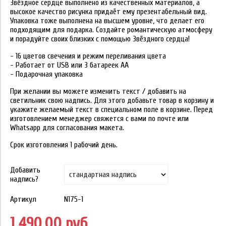
Звёздное сердце выполнено из качественных материалов, а
высокое качество рисунка придаёт ему презентабельный вид.
Упаковка тоже выполнена на высшем уровне, что делает его
подходящим для подарка. Создайте романтическую атмосферу
и порадуйте своих близких с помощью Звёздного сердца!
- 16 цветов свечения и режим переливания цвета
- Работает от USB или 3 батареек АА
- Подарочная упаковка
При желании вы можете изменить текст / добавить на
светильник свою надпись. Для этого добавьте товар в корзину и
укажите желаемый текст в специальном поле в корзине. Перед
изготовлением менеджер свяжется с вами по почте или
Whatsapp для согласования макета.
Срок изготовления 1 рабочий день.
Добавить
надпись?
Артикул
N175-1
1 490.00 руб