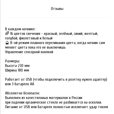
Отзывы
В каждом ночнике:
🌈 16 цветов свечения - красный, зелёный, синий, желтый,
голубой, фиолетовый и белый
🔮 8-ой режим плавного переливания цвета, когда ночник сам
меняет цвета пока его не выключишь
Управление сенсорной кнопкой
Размеры:
Высота 230 мм
Ширина 180 мм
Работает от USB (чтобы подключить в розетку нужен адаптер)
или 3 батареек АА
Абсолютно безопасен:
Выполнен из качественных материалов в России
при падении органическое стекло не разбивается на осколки.
Питание от USB или батареек полностью исключает удар током