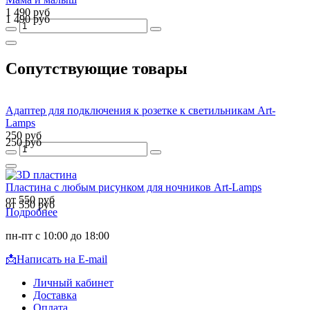
1 490 руб
1 490 руб
Сопутствующие товары
Адаптер для подключения к розетке к светильникам Art-
Lamps
250 руб
250 руб
Пластина с любым рисунком для ночников Art-Lamps
от 550 руб
от 550 руб
Подробнее
пн-пт с 10:00 до 18:00
📩
Написать на E-mail
Личный кабинет
Доставка
Оплата