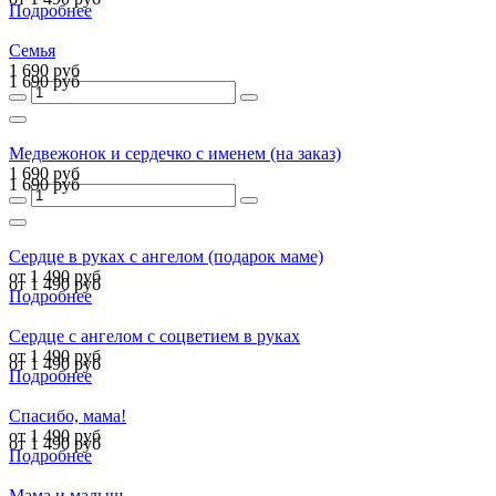
Подробнее
Семья
1 690 руб
1 690 руб
Медвежонок и сердечко с именем (на заказ)
1 690 руб
1 690 руб
Сердце в руках с ангелом (подарок маме)
от 1 490 руб
от 1 490 руб
Подробнее
Сердце c ангелом с соцветием в руках
от 1 490 руб
от 1 490 руб
Подробнее
Спасибо, мама!
от 1 490 руб
от 1 490 руб
Подробнее
Мама и малыш