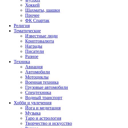
Хоккей
Шахматы, шашки
Прочее
ФК Спартак
Религия
Тематические
Известные люди
Криптовалюта
Награды
Писатели
Разное
Техника
Авиация
Автомобили
Мотоциклы
Военная техника
Грузовые автомобили
Спецтехника
Водный транспорт
Хобби и увлечения
Йога и медитация
Музыка
Таро и астрология
Творчество и искусство