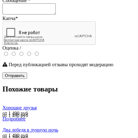
Сообщение
*
Капча
*
Оценка /
Перед публикацией отзывы проходят модерацию
Отправить
Похожие товары
Хорошие друзья
от 1 490 руб
от 1 490 руб
Подробнее
Два лебедя в лунную ночь
от 1 490 руб
от 1 490 руб