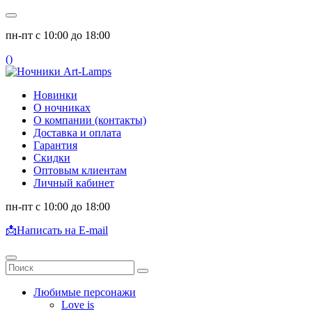
пн-пт с 10:00 до 18:00
(
)
Новинки
О ночниках
О компании (контакты)
Доставка и оплата
Гарантия
Скидки
Оптовым клиентам
Личный кабинет
пн-пт с 10:00 до 18:00
📩
Написать на E-mail
Любимые персонажи
Love is