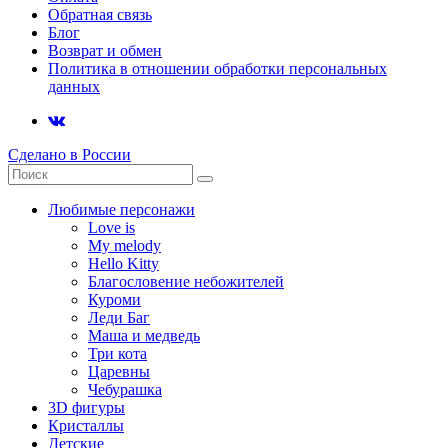
Обратная связь
Блог
Возврат и обмен
Политика в отношении обработки персональных
данных
Сделано в России
Любимые персонажи
Love is
My melody
Hello Kitty
Благословение небожителей
Куроми
Леди Баг
Маша и медведь
Три кота
Царевны
Чебурашка
3D фигуры
Кристаллы
Детские