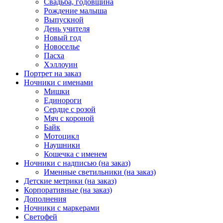
Свадьба, годовщина
Рождение малыша
Выпускной
День учителя
Новый год
Новоселье
Пасха
Хэллоуин
Портрет на заказ
Ночники с именами
Мишки
Единороги
Сердце с розой
Мяч с короной
Байк
Мотоцикл
Наушники
Кошечка с именем
Ночники с надписью (на заказ)
Именные светильники (на заказ)
Детские метрики (на заказ)
Корпоративные (на заказ)
Дополнения
Ночники с маркерами
Светофей