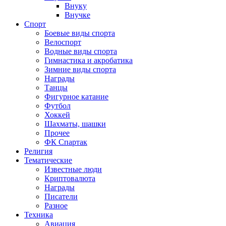
Внуку
Внучке
Спорт
Боевые виды спорта
Велоспорт
Водные виды спорта
Гимнастика и акробатика
Зимние виды спорта
Награды
Танцы
Фигурное катание
Футбол
Хоккей
Шахматы, шашки
Прочее
ФК Спартак
Религия
Тематические
Известные люди
Криптовалюта
Награды
Писатели
Разное
Техника
Авиация