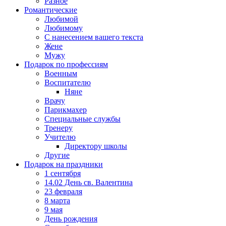
Разное
Романтические
Любимой
Любимому
С нанесением вашего текста
Жене
Мужу
Подарок по профессиям
Военным
Воспитателю
Няне
Врачу
Парикмахер
Специальные службы
Тренеру
Учителю
Директору школы
Другие
Подарок на праздники
1 сентября
14.02 День св. Валентина
23 февраля
8 марта
9 мая
День рождения