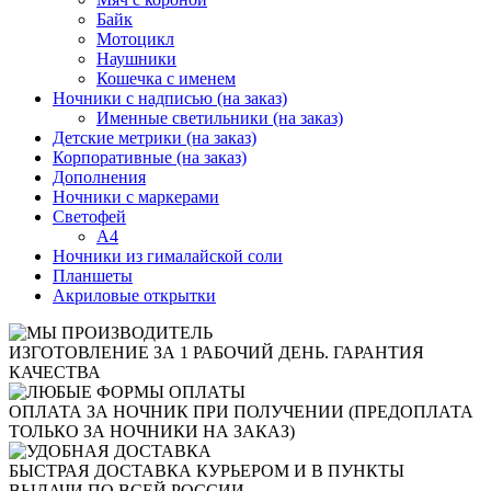
Байк
Мотоцикл
Наушники
Кошечка с именем
Ночники с надписью (на заказ)
Именные светильники (на заказ)
Детские метрики (на заказ)
Корпоративные (на заказ)
Дополнения
Ночники с маркерами
Светофей
А4
Ночники из гималайской соли
Планшеты
Акриловые открытки
ИЗГОТОВЛЕНИЕ ЗА 1 РАБОЧИЙ ДЕНЬ. ГАРАНТИЯ
КАЧЕСТВА
ОПЛАТА ЗА НОЧНИК ПРИ ПОЛУЧЕНИИ (ПРЕДОПЛАТА
ТОЛЬКО ЗА НОЧНИКИ НА ЗАКАЗ)
БЫСТРАЯ ДОСТАВКА КУРЬЕРОМ И В ПУНКТЫ
ВЫДАЧИ ПО ВСЕЙ РОССИИ