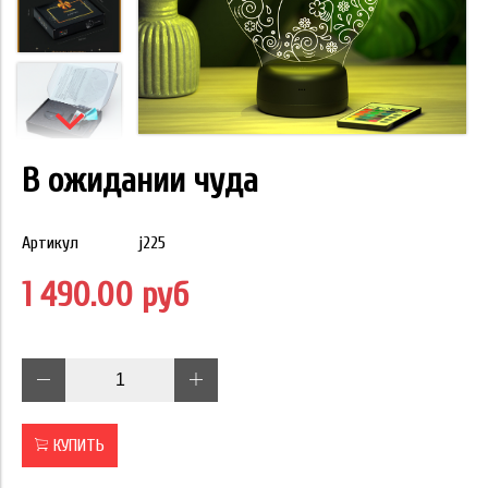
В ожидании чуда
Артикул
j225
1 490.00 руб
КУПИТЬ