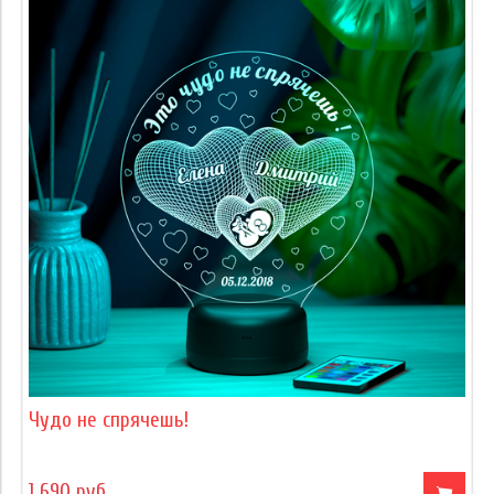
Чудо не спрячешь!
1 690 руб