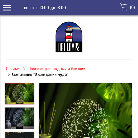
(
0
)
пн-пт с 10:00 до 18:00
Главная
Ночники для родных и близких
Светильник "В ожидании чуда"