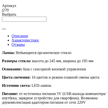
Артикул
j270
Выбрать
Описание
Характеристики
Отзывы
Лампа:
Небьющееся органическое стекло
Размеры стекла:
высота до 245 мм, ширина до 195 мм
Основание:
база с сенсорной кнопкой управления
Цвета свечения:
16 цветов и режим плавной смены цвета
Источник света:
LED-лампы
Питание:
от источника питания 5V (USB-выхода компьютера/
ноутбука, зарядное устройство для смартфона). Возможна
доукомплектация адаптером питания от сети 220V