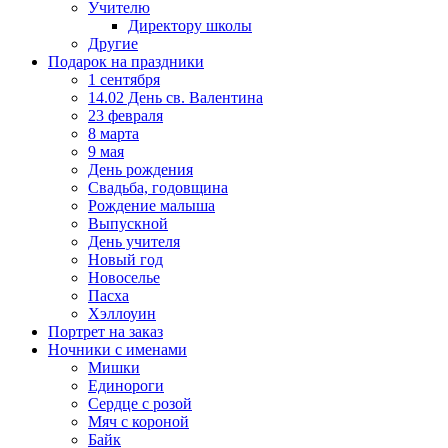
Учителю
Директору школы
Другие
Подарок на праздники
1 сентября
14.02 День св. Валентина
23 февраля
8 марта
9 мая
День рождения
Свадьба, годовщина
Рождение малыша
Выпускной
День учителя
Новый год
Новоселье
Пасха
Хэллоуин
Портрет на заказ
Ночники с именами
Мишки
Единороги
Сердце с розой
Мяч с короной
Байк