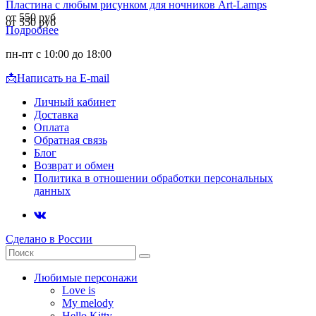
Пластина с любым рисунком для ночников Art-Lamps
от 550 руб
от 550 руб
Подробнее
пн-пт с 10:00 до 18:00
📩
Написать на E-mail
Личный кабинет
Доставка
Оплата
Обратная связь
Блог
Возврат и обмен
Политика в отношении обработки персональных
данных
Сделано в России
Любимые персонажи
Love is
My melody
Hello Kitty