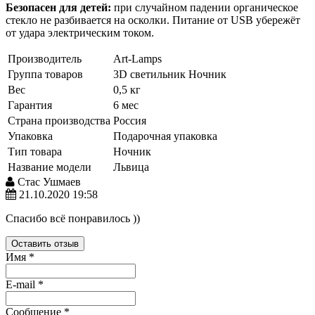
Безопасен для детей:
при случайном падении органическое
стекло не разбивается на осколки. Питание от USB убережёт
от удара электрическим током.
Производитель
Art-Lamps
Группа товаров
3D светильник
Ночник
Вес
0,5 кг
Гарантия
6 мес
Страна производства
Россия
Упаковка
Подарочная упаковка
Тип товара
Ночник
Название модели
Львица
Стас Ушмаев
21.10.2020 19:58
Спасибо всё понравилось ))
Оставить отзыв
Имя
*
E-mail
*
Сообщение
*