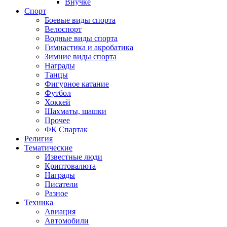
Внучке
Спорт
Боевые виды спорта
Велоспорт
Водные виды спорта
Гимнастика и акробатика
Зимние виды спорта
Награды
Танцы
Фигурное катание
Футбол
Хоккей
Шахматы, шашки
Прочее
ФК Спартак
Религия
Тематические
Известные люди
Криптовалюта
Награды
Писатели
Разное
Техника
Авиация
Автомобили