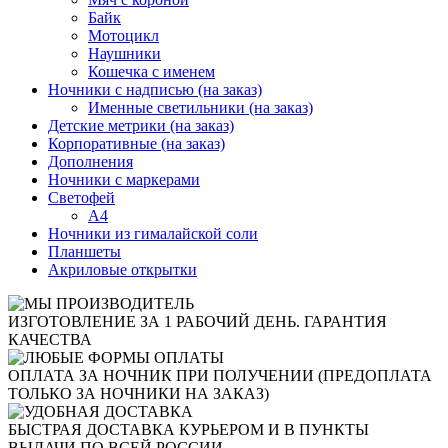
Байк
Мотоцикл
Наушники
Кошечка с именем
Ночники с надписью (на заказ)
Именные светильники (на заказ)
Детские метрики (на заказ)
Корпоративные (на заказ)
Дополнения
Ночники с маркерами
Светофей
А4
Ночники из гималайской соли
Планшеты
Акриловые открытки
ИЗГОТОВЛЕНИЕ ЗА 1 РАБОЧИЙ ДЕНЬ. ГАРАНТИЯ
КАЧЕСТВА
ОПЛАТА ЗА НОЧНИК ПРИ ПОЛУЧЕНИИ (ПРЕДОПЛАТА
ТОЛЬКО ЗА НОЧНИКИ НА ЗАКАЗ)
БЫСТРАЯ ДОСТАВКА КУРЬЕРОМ И В ПУНКТЫ
ВЫДАЧИ ПО ВСЕЙ РОССИИ