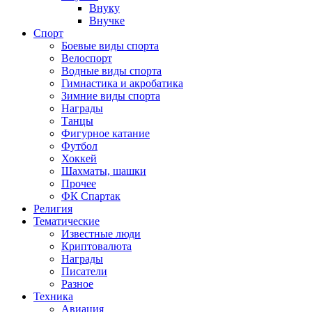
Внуку
Внучке
Спорт
Боевые виды спорта
Велоспорт
Водные виды спорта
Гимнастика и акробатика
Зимние виды спорта
Награды
Танцы
Фигурное катание
Футбол
Хоккей
Шахматы, шашки
Прочее
ФК Спартак
Религия
Тематические
Известные люди
Криптовалюта
Награды
Писатели
Разное
Техника
Авиация