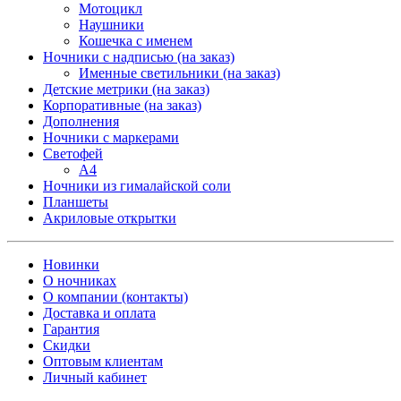
Мотоцикл
Наушники
Кошечка с именем
Ночники с надписью (на заказ)
Именные светильники (на заказ)
Детские метрики (на заказ)
Корпоративные (на заказ)
Дополнения
Ночники с маркерами
Светофей
А4
Ночники из гималайской соли
Планшеты
Акриловые открытки
Новинки
О ночниках
О компании (контакты)
Доставка и оплата
Гарантия
Скидки
Оптовым клиентам
Личный кабинет