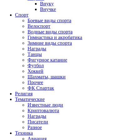
Внуку
Внучке
Спорт
Боевые виды спорта
Велоспорт
Водные виды спорта
Гимнастика и акробатика
Зимние виды спорта
Награды
Танцы
Фигурное катание
Футбол
Хоккей
Шахматы, шашки
Прочее
ФК Спартак
Религия
Тематические
Известные люди
Криптовалюта
Награды
Писатели
Разное
Техника
Авиация