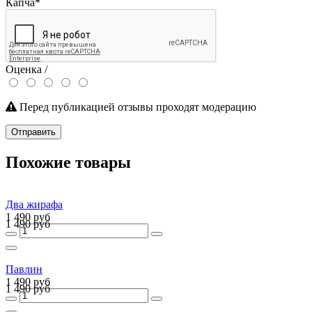
Капча
*
Оценка /
Перед публикацией отзывы проходят модерацию
Отправить
Похожие товары
Два жирафа
1 490 руб
1 490 руб
Павлин
1 490 руб
1 490 руб