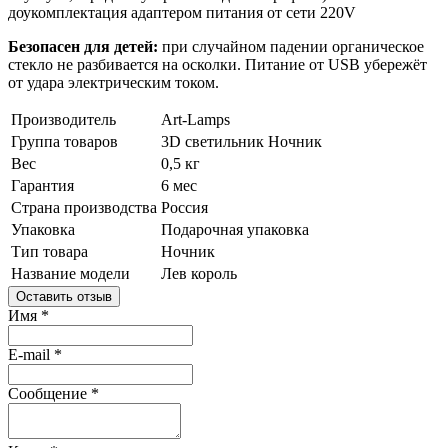
доукомплектация адаптером питания от сети 220V
Безопасен для детей:
при случайном падении органическое
стекло не разбивается на осколки. Питание от USB убережёт
от удара электрическим током.
Производитель
Art-Lamps
Группа товаров
3D светильник
Ночник
Вес
0,5 кг
Гарантия
6 мес
Страна производства
Россия
Упаковка
Подарочная упаковка
Тип товара
Ночник
Название модели
Лев король
Оставить отзыв
Имя
*
E-mail
*
Сообщение
*