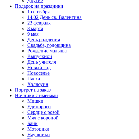
Другие
Подарок на праздники
1 сентября
14.02 День св. Валентина
23 февраля
8 марта
9 мая
День рождения
Свадьба, годовщина
Рождение малыша
Выпускной
День учителя
Новый год
Новоселье
Пасха
Хэллоуин
Портрет на заказ
Ночники с именами
Мишки
Единороги
Сердце с розой
Мяч с короной
Байк
Мотоцикл
Наушники