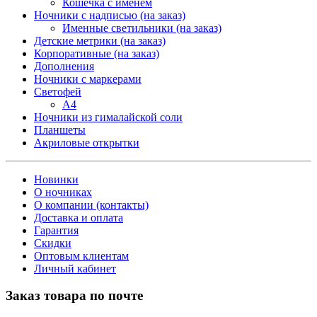
Кошечка с именем
Ночники с надписью (на заказ)
Именные светильники (на заказ)
Детские метрики (на заказ)
Корпоративные (на заказ)
Дополнения
Ночники с маркерами
Светофей
А4
Ночники из гималайской соли
Планшеты
Акриловые открытки
Новинки
О ночниках
О компании (контакты)
Доставка и оплата
Гарантия
Скидки
Оптовым клиентам
Личный кабинет
Заказ товара по почте