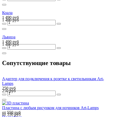
Коала
1 490 руб
1 490 руб
Львица
1 490 руб
1 490 руб
Сопутствующие товары
Адаптер для подключения к розетке к светильникам Art-
Lamps
250 руб
250 руб
Пластина с любым рисунком для ночников Art-Lamps
от 550 руб
от 550 руб