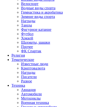
Велоспорт
Водные виды спорта
Гимнастика и акробатика
Зимние виды спорта
Награды
Танцы
Фигурное катание
Футбол
Хоккей
Шахматы, шашки
Прочее
ФК Спартак
Религия
Тематические
Известные люди
Криптовалюта
Награды
Писатели
Разное
Техника
Авиация
Автомобили
Мотоциклы
Военная техника
Грузовые автомобили