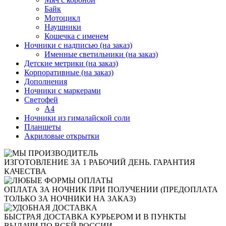
Байк
Мотоцикл
Наушники
Кошечка с именем
Ночники с надписью (на заказ)
Именные светильники (на заказ)
Детские метрики (на заказ)
Корпоративные (на заказ)
Дополнения
Ночники с маркерами
Светофей
А4
Ночники из гималайской соли
Планшеты
Акриловые открытки
ИЗГОТОВЛЕНИЕ ЗА 1 РАБОЧИЙ ДЕНЬ. ГАРАНТИЯ
КАЧЕСТВА
ОПЛАТА ЗА НОЧНИК ПРИ ПОЛУЧЕНИИ (ПРЕДОПЛАТА
ТОЛЬКО ЗА НОЧНИКИ НА ЗАКАЗ)
БЫСТРАЯ ДОСТАВКА КУРЬЕРОМ И В ПУНКТЫ
ВЫДАЧИ ПО ВСЕЙ РОССИИ