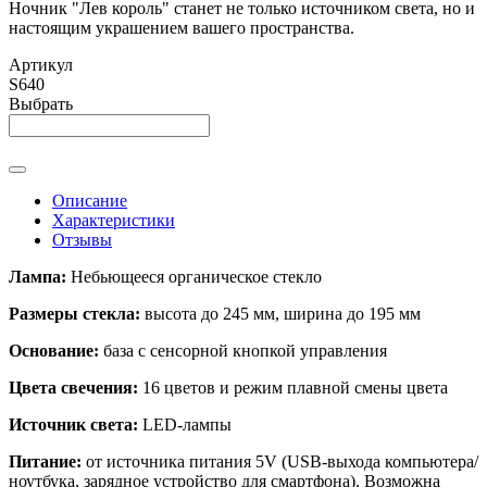
Ночник "Лев король" станет не только источником света, но и
настоящим украшением вашего пространства.
Артикул
S640
Выбрать
Описание
Характеристики
Отзывы
Лампа:
Небьющееся органическое стекло
Размеры стекла:
высота до 245 мм, ширина до 195 мм
Основание:
база с сенсорной кнопкой управления
Цвета свечения:
16 цветов и режим плавной смены цвета
Источник света:
LED-лампы
Питание:
от источника питания 5V (USB-выхода компьютера/
ноутбука, зарядное устройство для смартфона). Возможна