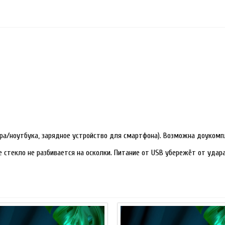
ра/ноутбука, зарядное устройство для смартфона). Возможна доукомп
е стекло не разбивается на осколки. Питание от USB убережёт от уда