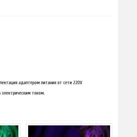
лектация адаптером питания от сети 220V
ра электрическим током.