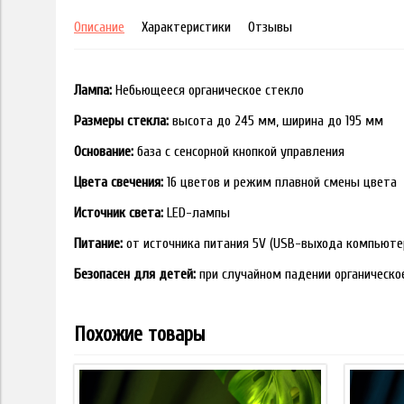
Описание
Характеристики
Отзывы
Лампа:
Небьющееся органическое стекло
Размеры стекла:
высота до 245 мм, ширина до 195 мм
Основание:
база с сенсорной кнопкой управления
Цвета свечения:
16 цветов и режим плавной смены цвета
Источник света:
LED-лампы
Питание:
от источника питания 5V (USB-выхода компьюте
Безопасен для детей:
при случайном падении органическо
Похожие товары