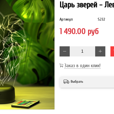
Царь зверей - Ле
Артикул
S232
1 490.00 руб
Заказ в один клик!
Выбрать