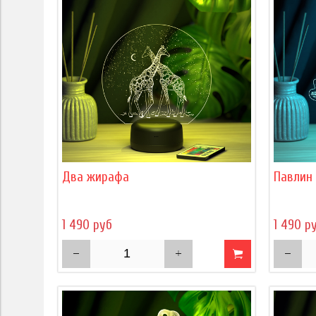
Два жирафа
Павлин
1 490 руб
1 490 р