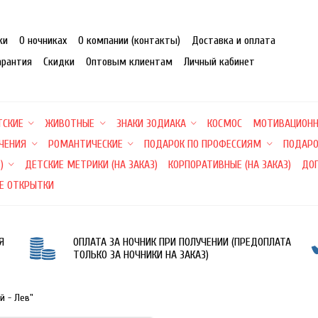
ки
О ночниках
О компании (контакты)
Доставка и оплата
арантия
Скидки
Оптовым клиентам
Личный кабинет
ТСКИЕ
ЖИВОТНЫЕ
ЗНАКИ ЗОДИАКА
КОСМОС
МОТИВАЦИОН
ЕЧЕНИЯ
РОМАНТИЧЕСКИЕ
ПОДАРОК ПО ПРОФЕССИЯМ
ПОДАРО
)
ДЕТСКИЕ МЕТРИКИ (НА ЗАКАЗ)
КОРПОРАТИВНЫЕ (НА ЗАКАЗ)
ДО
Е ОТКРЫТКИ
Я
ОПЛАТА ЗА НОЧНИК ПРИ ПОЛУЧЕНИИ (ПРЕДОПЛАТА
ТОЛЬКО ЗА НОЧНИКИ НА ЗАКАЗ)
й - Лев"