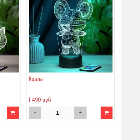
Коала
1 490 руб