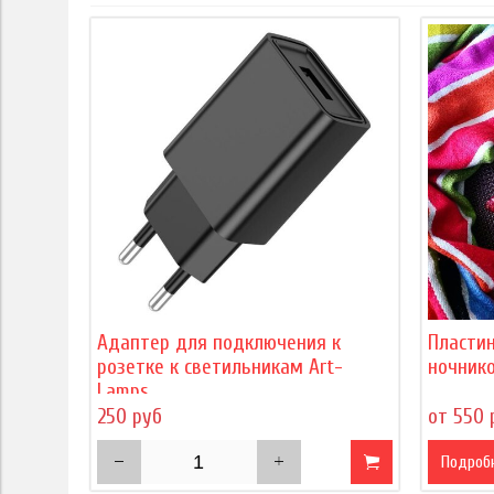
Адаптер для подключения к
Пласти
розетке к светильникам Art-
ночнико
Lamps
250 руб
от 550 
Подроб