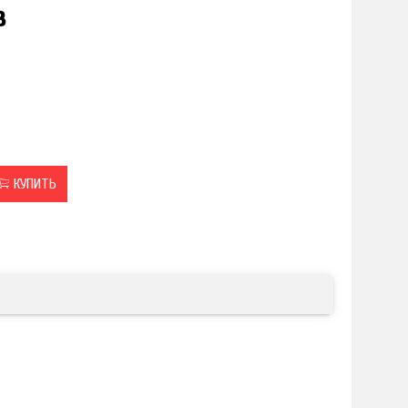
в
КУПИТЬ