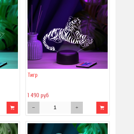
Тигр
1 490 руб