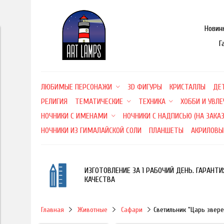
Новин
Г
ЛЮБИМЫЕ ПЕРСОНАЖИ
3D ФИГУРЫ
КРИСТАЛЛЫ
ДЕ
РЕЛИГИЯ
ТЕМАТИЧЕСКИЕ
ТЕХНИКА
ХОББИ И УВЛ
НОЧНИКИ С ИМЕНАМИ
НОЧНИКИ С НАДПИСЬЮ (НА ЗАКАЗ
НОЧНИКИ ИЗ ГИМАЛАЙСКОЙ СОЛИ
ПЛАНШЕТЫ
АКРИЛОВЫ
ИЗГОТОВЛЕНИЕ ЗА 1 РАБОЧИЙ ДЕНЬ. ГАРАНТИ
КАЧЕСТВА
Главная
Животные
Сафари
Светильник "Царь звере