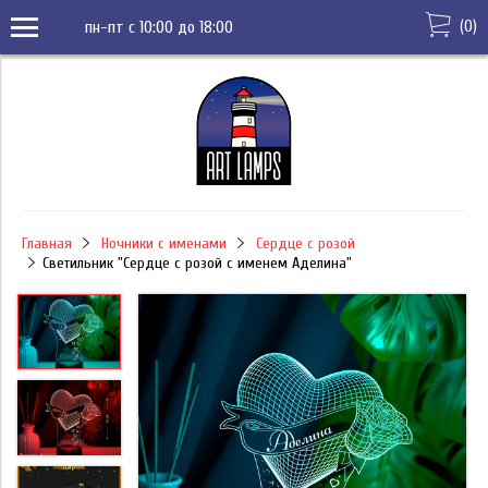
(
0
)
пн-пт с 10:00 до 18:00
Главная
Ночники с именами
Сердце с розой
Светильник "Сердце с розой с именем Аделина"