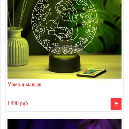
Мама и малыш
1 490 руб