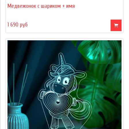
Медвежонок с шариком + имя
1 690 руб