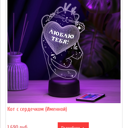
Кот с сердечком (Именной)
1 690 руб