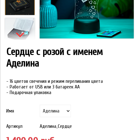
Сердце с розой с именем
Аделина
- 16 цветов свечения и режим переливания цвета
- Работает от USB или 3 батареек АА
- Подарочная упаковка
Имя
Артикул
Аделина_Сердце