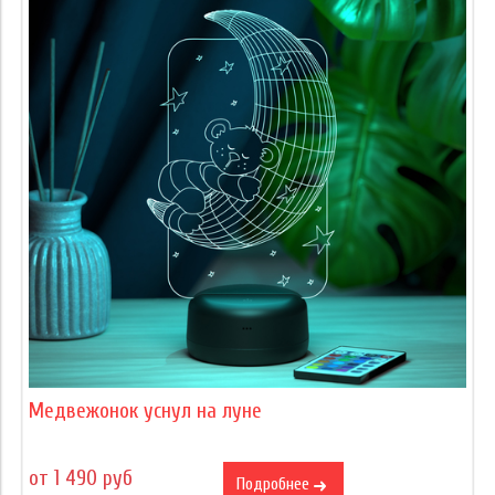
Медвежонок уснул на луне
от 1 490 руб
Подробнее