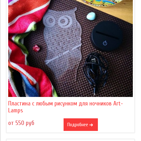
Пластина с любым рисунком для ночников Art-
Lamps
от 550 руб
Подробнее