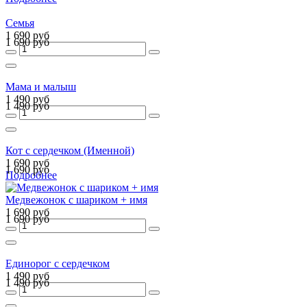
Семья
1 690 руб
1 690 руб
Мама и малыш
1 490 руб
1 490 руб
Кот с сердечком (Именной)
1 690 руб
1 690 руб
Подробнее
Медвежонок с шариком + имя
1 690 руб
1 690 руб
Единорог с сердечком
1 490 руб
1 490 руб