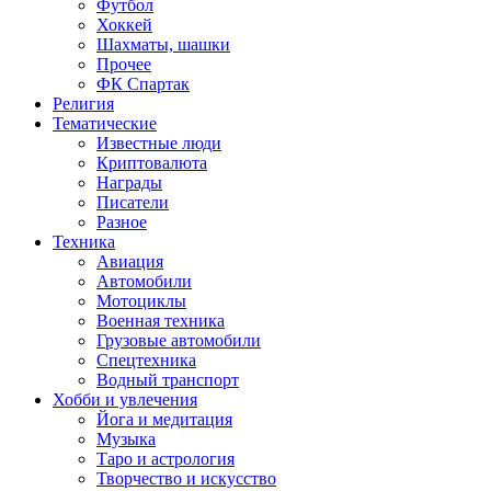
Футбол
Хоккей
Шахматы, шашки
Прочее
ФК Спартак
Религия
Тематические
Известные люди
Криптовалюта
Награды
Писатели
Разное
Техника
Авиация
Автомобили
Мотоциклы
Военная техника
Грузовые автомобили
Спецтехника
Водный транспорт
Хобби и увлечения
Йога и медитация
Музыка
Таро и астрология
Творчество и искусство