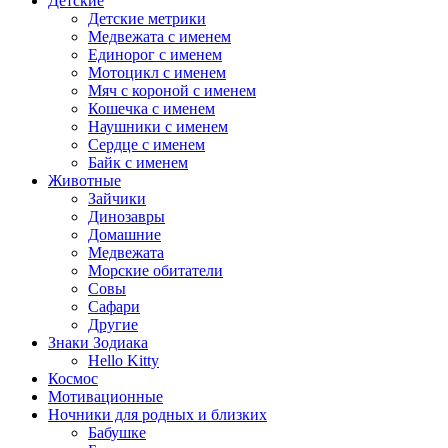
Детские
Детские метрики
Медвежата с именем
Единорог с именем
Мотоцикл с именем
Мяч с короной с именем
Кошечка с именем
Наушники с именем
Сердце с именем
Байк с именем
Животные
Зайчики
Динозавры
Домашние
Медвежата
Морские обитатели
Совы
Сафари
Другие
Знаки Зодиака
Hello Kitty
Космос
Мотивационные
Ночники для родных и близких
Бабушке