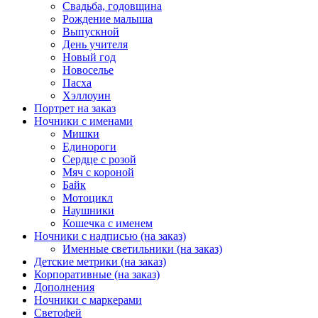
Свадьба, годовщина
Рождение малыша
Выпускной
День учителя
Новый год
Новоселье
Пасха
Хэллоуин
Портрет на заказ
Ночники с именами
Мишки
Единороги
Сердце с розой
Мяч с короной
Байк
Мотоцикл
Наушники
Кошечка с именем
Ночники с надписью (на заказ)
Именные светильники (на заказ)
Детские метрики (на заказ)
Корпоративные (на заказ)
Дополнения
Ночники с маркерами
Светофей