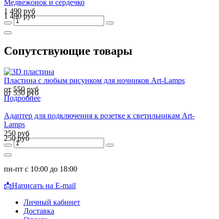
Медвежонок и сердечко
1 490 руб
1 490 руб
Сопутствующие товары
Пластина с любым рисунком для ночников Art-Lamps
от 550 руб
от 550 руб
Подробнее
Адаптер для подключения к розетке к светильникам Art-
Lamps
250 руб
250 руб
пн-пт с 10:00 до 18:00
📩
Написать на E-mail
Личный кабинет
Доставка