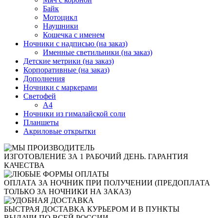
Байк
Мотоцикл
Наушники
Кошечка с именем
Ночники с надписью (на заказ)
Именные светильники (на заказ)
Детские метрики (на заказ)
Корпоративные (на заказ)
Дополнения
Ночники с маркерами
Светофей
А4
Ночники из гималайской соли
Планшеты
Акриловые открытки
ИЗГОТОВЛЕНИЕ ЗА 1 РАБОЧИЙ ДЕНЬ. ГАРАНТИЯ
КАЧЕСТВА
ОПЛАТА ЗА НОЧНИК ПРИ ПОЛУЧЕНИИ (ПРЕДОПЛАТА
ТОЛЬКО ЗА НОЧНИКИ НА ЗАКАЗ)
БЫСТРАЯ ДОСТАВКА КУРЬЕРОМ И В ПУНКТЫ
ВЫДАЧИ ПО ВСЕЙ РОССИИ