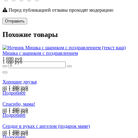
Перед публикацией отзывы проходят модерацию
Отправить
Похожие товары
Мишка с шариком с поздравлением
1 690 руб
1 690 руб
Хорошие друзья
от 1 490 руб
от 1 490 руб
Подробнее
Спасибо, мама!
от 1 490 руб
от 1 490 руб
Подробнее
Сердце в руках с ангелом (подарок маме)
от 1 490 руб
от 1 490 руб
Подробнее