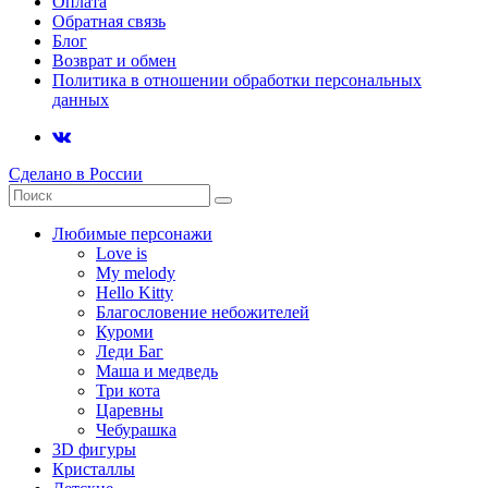
Оплата
Обратная связь
Блог
Возврат и обмен
Политика в отношении обработки персональных
данных
Сделано в России
Любимые персонажи
Love is
My melody
Hello Kitty
Благословение небожителей
Куроми
Леди Баг
Маша и медведь
Три кота
Царевны
Чебурашка
3D фигуры
Кристаллы