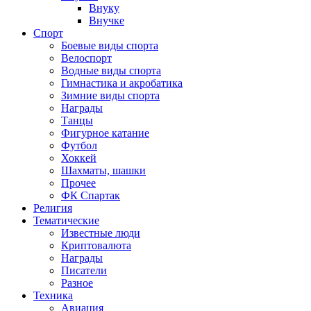
Внуку
Внучке
Спорт
Боевые виды спорта
Велоспорт
Водные виды спорта
Гимнастика и акробатика
Зимние виды спорта
Награды
Танцы
Фигурное катание
Футбол
Хоккей
Шахматы, шашки
Прочее
ФК Спартак
Религия
Тематические
Известные люди
Криптовалюта
Награды
Писатели
Разное
Техника
Авиация