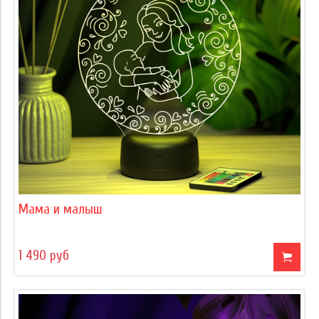
Мама и малыш
1 490 руб