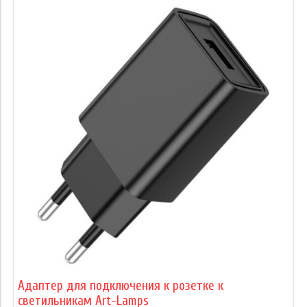
Адаптер для подключения к розетке к
светильникам Art-Lamps