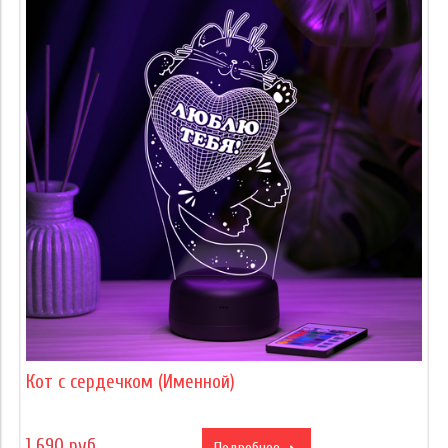
Кот с сердечком (Именной)
1 690 руб