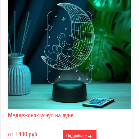
Медвежонок уснул на луне
от 1 490 руб
Подробнее