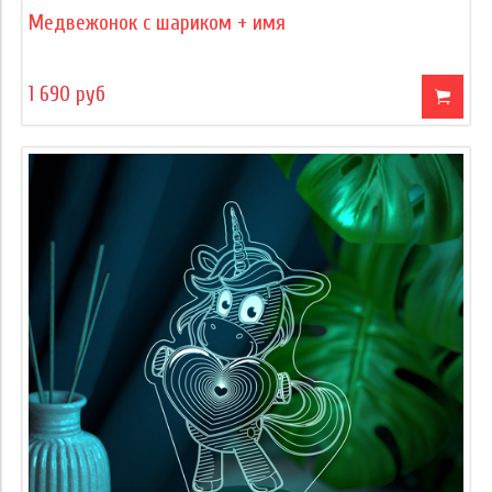
Медвежонок с шариком + имя
1 690 руб