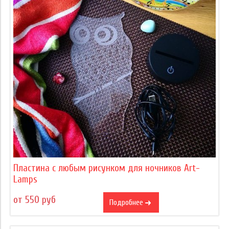
Пластина с любым рисунком для ночников Art-
Lamps
от 550 руб
Подробнее