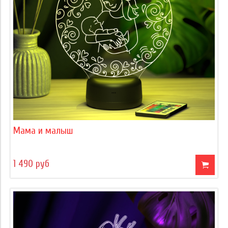
Мама и малыш
1 490 руб