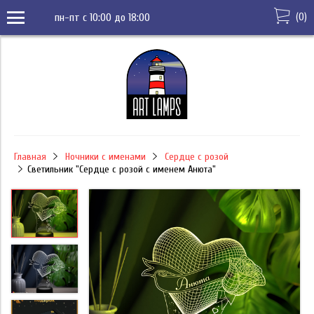
(
0
)
пн-пт с 10:00 до 18:00
Главная
Ночники с именами
Сердце с розой
Светильник "Сердце с розой с именем Анюта"