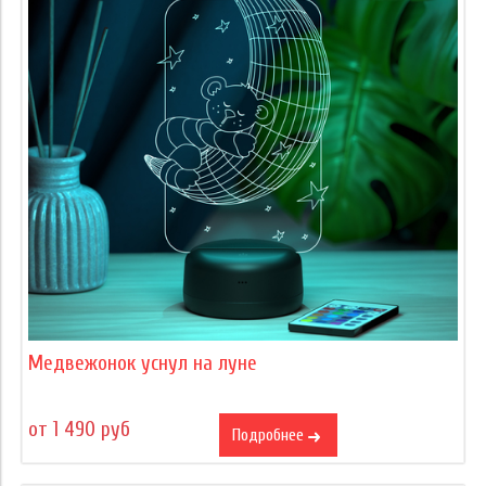
Медвежонок уснул на луне
от 1 490 руб
Подробнее