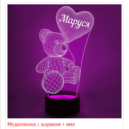
Медвежонок с шариком + имя