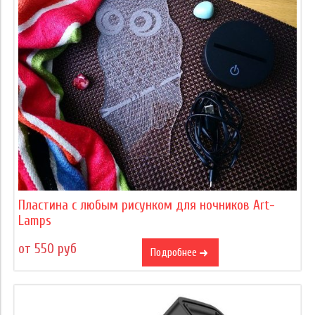
Пластина с любым рисунком для ночников Art-
Lamps
от 550 руб
Подробнее