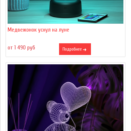
Медвежонок уснул на луне
от 1 490 руб
Подробнее