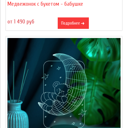
Медвежонок с букетом - бабушке
от 1 490 руб
Подробнее