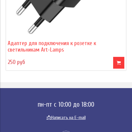
Адаптер для подключения к розетке к
светильникам Art-Lamps
250 руб
пн-пт с 10:00 до 18:00
📩
Написать на E-mail