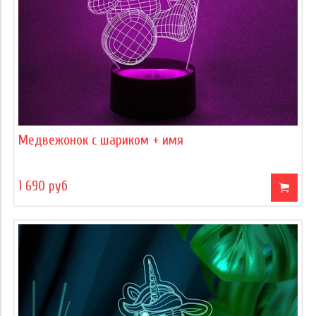
Медвежонок с шариком + имя
1 690 руб