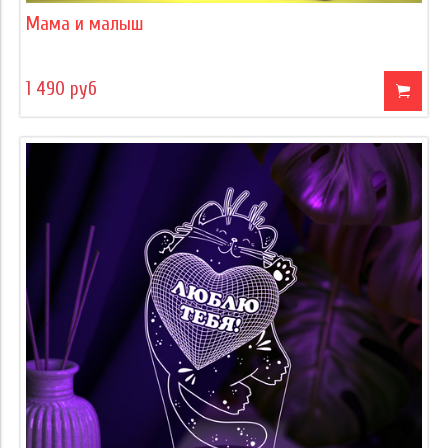
Мама и малыш
1 490 руб