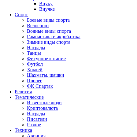
Внуку
Внучке
Спорт
Боевые виды спорта
Велоспорт
Водные виды спорта
Гимнастика и акробатика
Зимние виды спорта
Награды
Танцы
Фигурное катание
Футбол
Хоккей
Шахматы, шашки
Прочее
ФК Спартак
Религия
Тематические
Известные люди
Криптовалюта
Награды
Писатели
Разное
Техника
Авиация