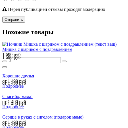
Перед публикацией отзывы проходят модерацию
Отправить
Похожие товары
Мишка с шариком с поздравлением
1 690 руб
1 690 руб
Хорошие друзья
от 1 490 руб
от 1 490 руб
Подробнее
Спасибо, мама!
от 1 490 руб
от 1 490 руб
Подробнее
Сердце в руках с ангелом (подарок маме)
от 1 490 руб
от 1 490 руб
Подробнее