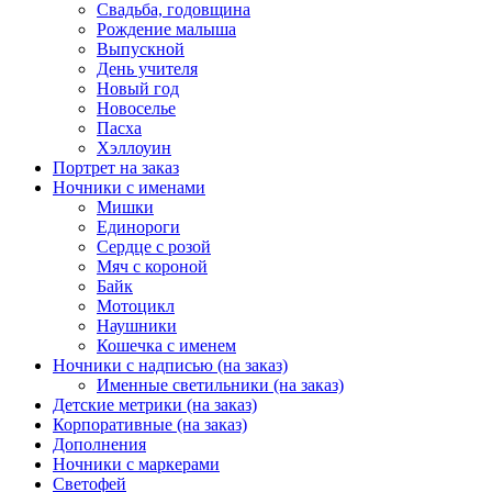
Свадьба, годовщина
Рождение малыша
Выпускной
День учителя
Новый год
Новоселье
Пасха
Хэллоуин
Портрет на заказ
Ночники с именами
Мишки
Единороги
Сердце с розой
Мяч с короной
Байк
Мотоцикл
Наушники
Кошечка с именем
Ночники с надписью (на заказ)
Именные светильники (на заказ)
Детские метрики (на заказ)
Корпоративные (на заказ)
Дополнения
Ночники с маркерами
Светофей