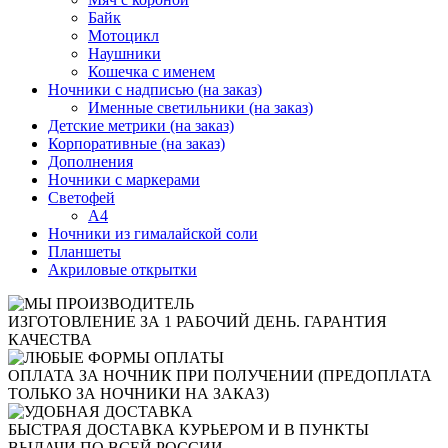
Байк
Мотоцикл
Наушники
Кошечка с именем
Ночники с надписью (на заказ)
Именные светильники (на заказ)
Детские метрики (на заказ)
Корпоративные (на заказ)
Дополнения
Ночники с маркерами
Светофей
А4
Ночники из гималайской соли
Планшеты
Акриловые открытки
ИЗГОТОВЛЕНИЕ ЗА 1 РАБОЧИЙ ДЕНЬ. ГАРАНТИЯ
КАЧЕСТВА
ОПЛАТА ЗА НОЧНИК ПРИ ПОЛУЧЕНИИ (ПРЕДОПЛАТА
ТОЛЬКО ЗА НОЧНИКИ НА ЗАКАЗ)
БЫСТРАЯ ДОСТАВКА КУРЬЕРОМ И В ПУНКТЫ
ВЫДАЧИ ПО ВСЕЙ РОССИИ