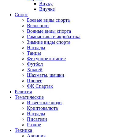
Внуку
Внучке
Спорт
Боевые виды спорта
Велоспорт
Водные виды спорта
Гимнастика и акробатика
Зимние виды спорта
Награды
Танцы
Фигурное катание
Футбол
Хоккей
Шахматы, шашки
Прочее
ФК Спартак
Религия
Тематические
Известные люди
Криптовалюта
Награды
Писатели
Разное
Техника
Авиация