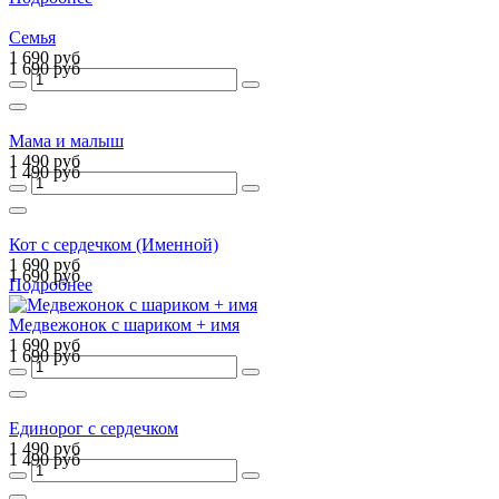
Семья
1 690 руб
1 690 руб
Мама и малыш
1 490 руб
1 490 руб
Кот с сердечком (Именной)
1 690 руб
1 690 руб
Подробнее
Медвежонок с шариком + имя
1 690 руб
1 690 руб
Единорог с сердечком
1 490 руб
1 490 руб