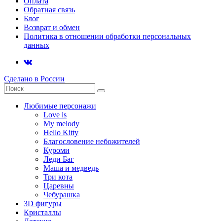
Оплата
Обратная связь
Блог
Возврат и обмен
Политика в отношении обработки персональных
данных
Сделано в России
Любимые персонажи
Love is
My melody
Hello Kitty
Благословение небожителей
Куроми
Леди Баг
Маша и медведь
Три кота
Царевны
Чебурашка
3D фигуры
Кристаллы