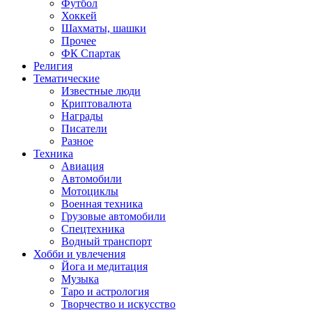
Футбол
Хоккей
Шахматы, шашки
Прочее
ФК Спартак
Религия
Тематические
Известные люди
Криптовалюта
Награды
Писатели
Разное
Техника
Авиация
Автомобили
Мотоциклы
Военная техника
Грузовые автомобили
Спецтехника
Водный транспорт
Хобби и увлечения
Йога и медитация
Музыка
Таро и астрология
Творчество и искусство