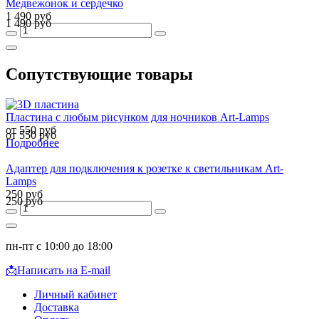
Медвежонок и сердечко
1 490 руб
1 490 руб
Сопутствующие товары
Пластина с любым рисунком для ночников Art-Lamps
от 550 руб
от 550 руб
Подробнее
Адаптер для подключения к розетке к светильникам Art-
Lamps
250 руб
250 руб
пн-пт с 10:00 до 18:00
📩
Написать на E-mail
Личный кабинет
Доставка