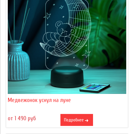
Медвежонок уснул на луне
от 1 490 руб
Подробнее