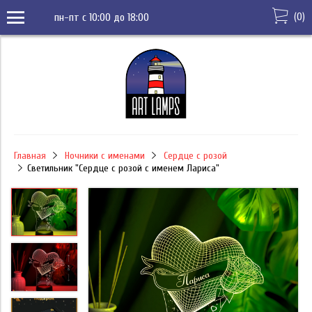
(
0
)
пн-пт с 10:00 до 18:00
Главная
Ночники с именами
Сердце с розой
Светильник "Сердце с розой с именем Лариса"