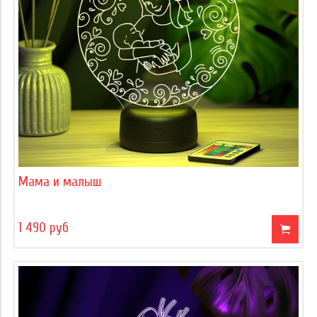
Мама и малыш
1 490 руб