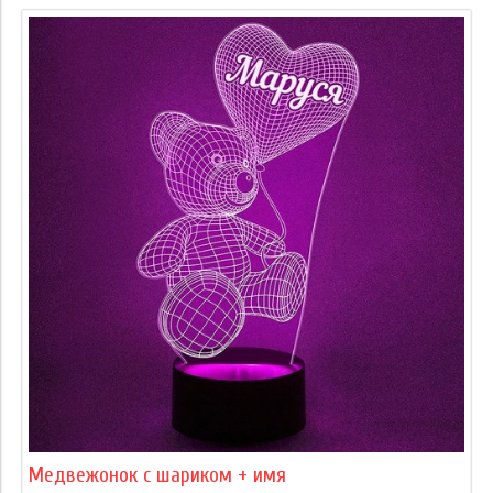
Медвежонок с шариком + имя