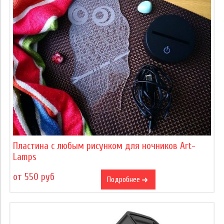
Пластина с любым рисунком для ночников Art-
Lamps
от 550 руб
Подробнее