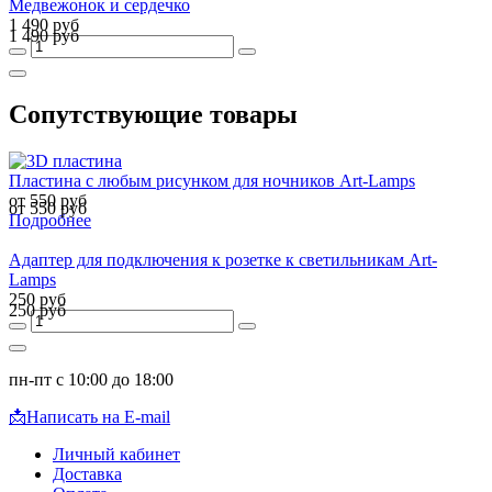
Медвежонок и сердечко
1 490 руб
1 490 руб
Сопутствующие товары
Пластина с любым рисунком для ночников Art-Lamps
от 550 руб
от 550 руб
Подробнее
Адаптер для подключения к розетке к светильникам Art-
Lamps
250 руб
250 руб
пн-пт с 10:00 до 18:00
📩
Написать на E-mail
Личный кабинет
Доставка