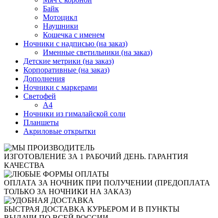
Байк
Мотоцикл
Наушники
Кошечка с именем
Ночники с надписью (на заказ)
Именные светильники (на заказ)
Детские метрики (на заказ)
Корпоративные (на заказ)
Дополнения
Ночники с маркерами
Светофей
А4
Ночники из гималайской соли
Планшеты
Акриловые открытки
ИЗГОТОВЛЕНИЕ ЗА 1 РАБОЧИЙ ДЕНЬ. ГАРАНТИЯ
КАЧЕСТВА
ОПЛАТА ЗА НОЧНИК ПРИ ПОЛУЧЕНИИ (ПРЕДОПЛАТА
ТОЛЬКО ЗА НОЧНИКИ НА ЗАКАЗ)
БЫСТРАЯ ДОСТАВКА КУРЬЕРОМ И В ПУНКТЫ
ВЫДАЧИ ПО ВСЕЙ РОССИИ