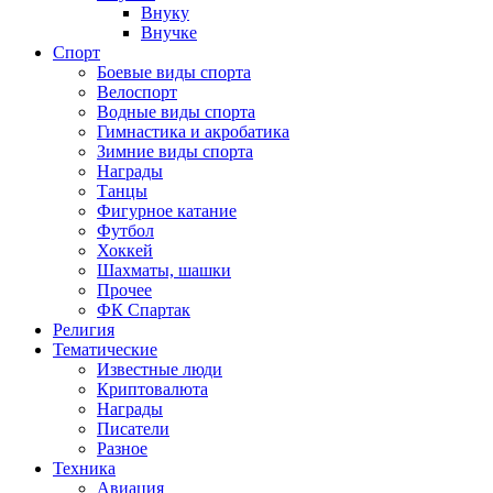
Внуку
Внучке
Спорт
Боевые виды спорта
Велоспорт
Водные виды спорта
Гимнастика и акробатика
Зимние виды спорта
Награды
Танцы
Фигурное катание
Футбол
Хоккей
Шахматы, шашки
Прочее
ФК Спартак
Религия
Тематические
Известные люди
Криптовалюта
Награды
Писатели
Разное
Техника
Авиация