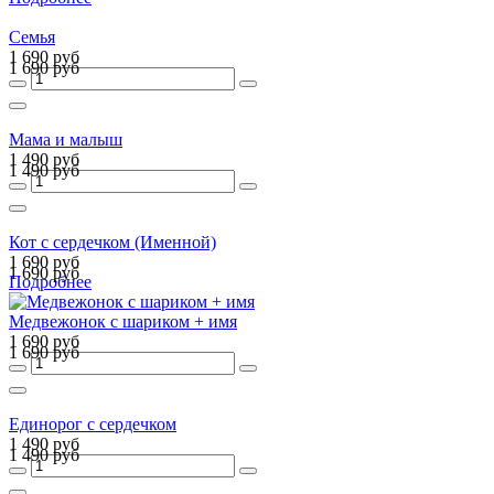
Семья
1 690 руб
1 690 руб
Мама и малыш
1 490 руб
1 490 руб
Кот с сердечком (Именной)
1 690 руб
1 690 руб
Подробнее
Медвежонок с шариком + имя
1 690 руб
1 690 руб
Единорог с сердечком
1 490 руб
1 490 руб