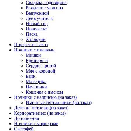
Свадьба, годовщина
Рождение малыша
Выпускной
День учителя
Новый год
Новоселье
Пасха
Хэллоуин
Портрет на заказ
Ночники с именами
Мишки
Единороги
Сердце с розой
Мяч с короной
Байк
Мотоцикл
Наушники
Кошечка с именем
Ночники с надписью (на заказ)
Именные светильники (на заказ)
Детские метрики (на заказ)
Корпоративные (на заказ)
Дополнения
Ночники с маркерами
Светофей