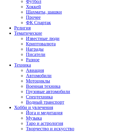
Футбол
Хоккей
Шахматы, шашки
Прочее
ФК Спартак
Религия
Тематические
Известные люди
Криптовалюта
Награды
Писатели
Разное
Техника
Авиация
Автомобили
Мотоциклы
Военная техника
Грузовые автомобили
Спецтехника
Водный транспорт
Хобби и увлечения
Йога и медитация
Музыка
Таро и астрология
Творчество и искусство