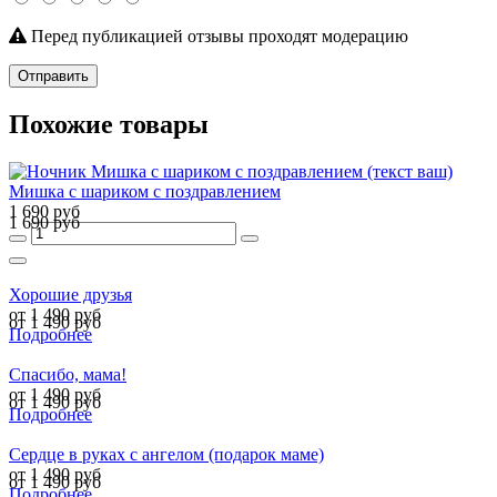
Перед публикацией отзывы проходят модерацию
Отправить
Похожие товары
Мишка с шариком с поздравлением
1 690 руб
1 690 руб
Хорошие друзья
от 1 490 руб
от 1 490 руб
Подробнее
Спасибо, мама!
от 1 490 руб
от 1 490 руб
Подробнее
Сердце в руках с ангелом (подарок маме)
от 1 490 руб
от 1 490 руб
Подробнее