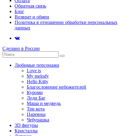
Оплата
Обратная связь
Блог
Возврат и обмен
Политика в отношении обработки персональных
данных
Сделано в России
Любимые персонажи
Love is
My melody
Hello Kitty
Благословение небожителей
Куроми
Леди Баг
Маша и медведь
Три кота
Царевны
Чебурашка
3D фигуры
Кристаллы