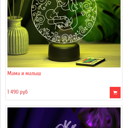
Мама и малыш
1 490 руб