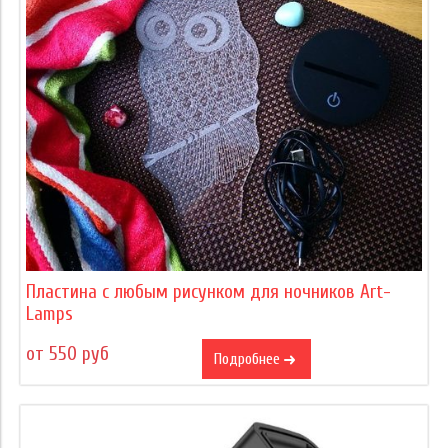
Пластина с любым рисунком для ночников Art-
Lamps
от 550 руб
Подробнее