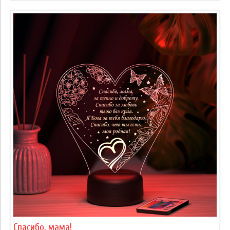
Спасибо, мама!