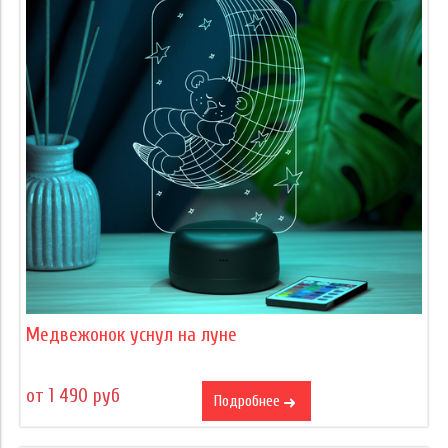
Медвежонок уснул на луне
от 1 490 руб
Подробнее