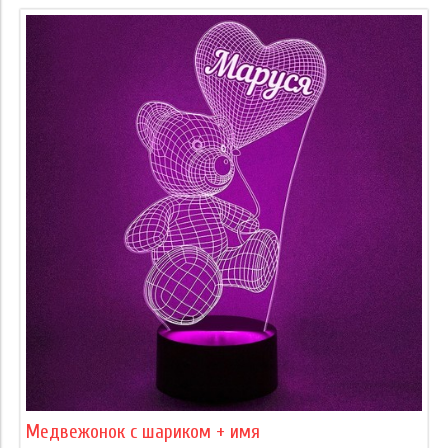
Медвежонок с шариком + имя