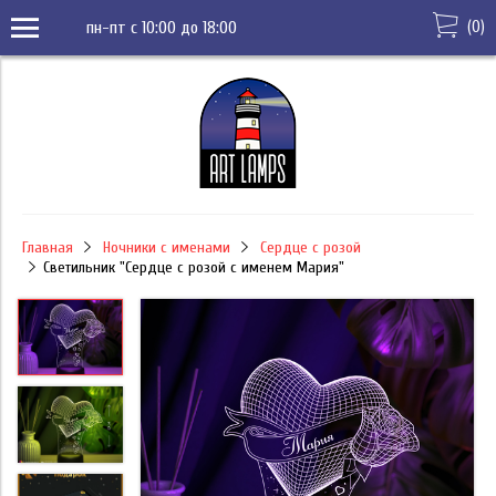
(
0
)
пн-пт с 10:00 до 18:00
Главная
Ночники с именами
Сердце с розой
Светильник "Сердце с розой с именем Мария"