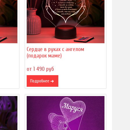
Сердце в руках с ангелом
(подарок маме)
от 1 490 руб
Подробнее