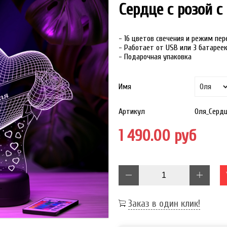
Сердце с розой 
- 16 цветов свечения и режим пе
- Работает от USB или 3 батарее
- Подарочная упаковка
Имя
Артикул
Оля_Серд
1 490.00 руб
Заказ в один клик!