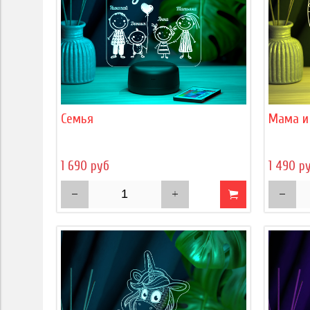
Семья
Мама и
1 690 руб
1 490 р