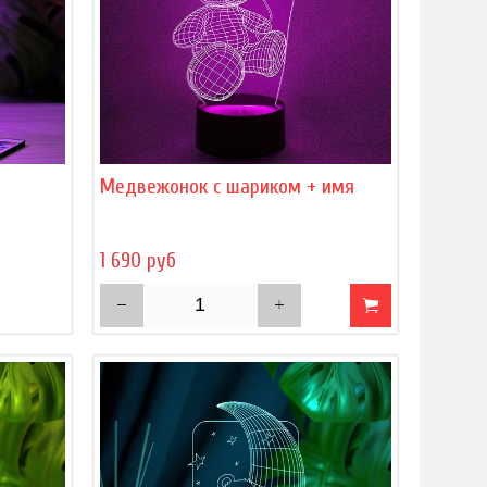
)
Медвежонок с шариком + имя
1 690 руб