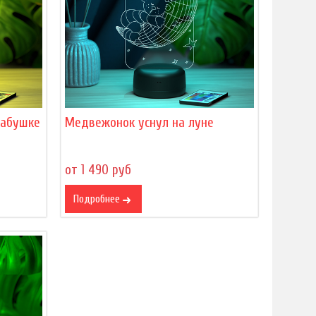
бабушке
Медвежонок уснул на луне
от 1 490 руб
Подробнее