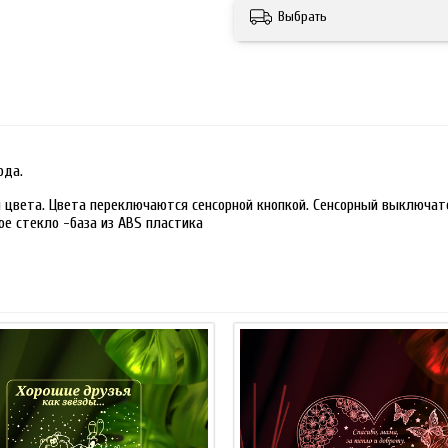
Выбрать
ода.
 цвета. Цвета переключаются сенсорной кнопкой. Сенсорный выключате
ое стекло -база из ABS пластика