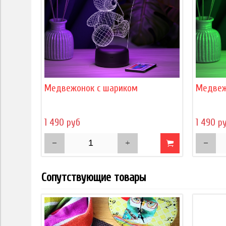
Медвежонок с шариком
Медвеж
1 490 руб
1 490 р
Сопутствующие товары