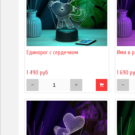
Единорог с сердечком
Имя в р
1 490 руб
1 690 р