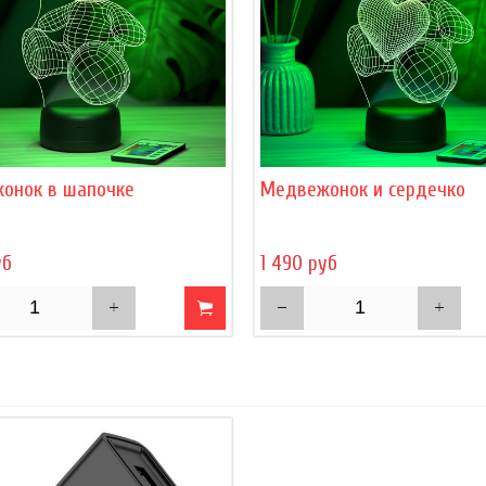
онок в шапочке
Медвежонок и сердечко
уб
1 490 руб