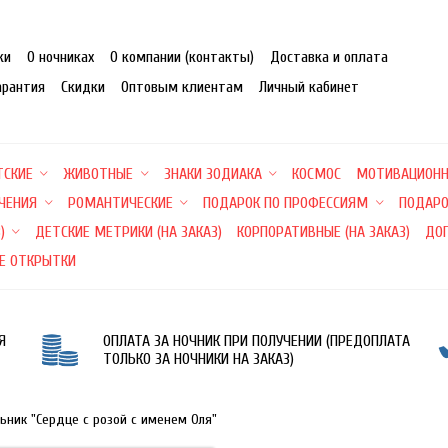
ки
О ночниках
О компании (контакты)
Доставка и оплата
арантия
Скидки
Оптовым клиентам
Личный кабинет
ТСКИЕ
ЖИВОТНЫЕ
ЗНАКИ ЗОДИАКА
КОСМОС
МОТИВАЦИОН
ЕЧЕНИЯ
РОМАНТИЧЕСКИЕ
ПОДАРОК ПО ПРОФЕССИЯМ
ПОДАРО
)
ДЕТСКИЕ МЕТРИКИ (НА ЗАКАЗ)
КОРПОРАТИВНЫЕ (НА ЗАКАЗ)
ДО
Е ОТКРЫТКИ
Я
ОПЛАТА ЗА НОЧНИК ПРИ ПОЛУЧЕНИИ (ПРЕДОПЛАТА
ТОЛЬКО ЗА НОЧНИКИ НА ЗАКАЗ)
льник "Сердце с розой с именем Оля"