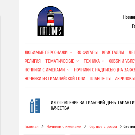
Новин
Г
ЛЮБИМЫЕ ПЕРСОНАЖИ
3D ФИГУРЫ
КРИСТАЛЛЫ
ДЕ
РЕЛИГИЯ
ТЕМАТИЧЕСКИЕ
ТЕХНИКА
ХОББИ И УВЛ
НОЧНИКИ С ИМЕНАМИ
НОЧНИКИ С НАДПИСЬЮ (НА ЗАКАЗ
НОЧНИКИ ИЗ ГИМАЛАЙСКОЙ СОЛИ
ПЛАНШЕТЫ
АКРИЛОВЫ
ИЗГОТОВЛЕНИЕ ЗА 1 РАБОЧИЙ ДЕНЬ. ГАРАНТИ
КАЧЕСТВА
Главная
Ночники с именами
Сердце с розой
Свети