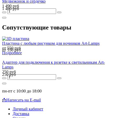
Медвежонок и сердечко
1 490 руб
1 490 руб
Сопутствующие товары
Пластина с любым рисунком для ночников Art-Lamps
от 550 руб
от 550 руб
Подробнее
Адаптер для подключения к розетке к светильникам Art-
Lamps
250 руб
250 руб
пн-пт с 10:00 до 18:00
📩
Написать на E-mail
Личный кабинет
Доставка