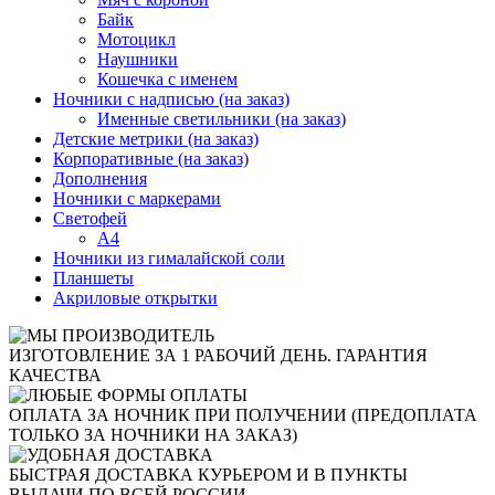
Байк
Мотоцикл
Наушники
Кошечка с именем
Ночники с надписью (на заказ)
Именные светильники (на заказ)
Детские метрики (на заказ)
Корпоративные (на заказ)
Дополнения
Ночники с маркерами
Светофей
А4
Ночники из гималайской соли
Планшеты
Акриловые открытки
ИЗГОТОВЛЕНИЕ ЗА 1 РАБОЧИЙ ДЕНЬ. ГАРАНТИЯ
КАЧЕСТВА
ОПЛАТА ЗА НОЧНИК ПРИ ПОЛУЧЕНИИ (ПРЕДОПЛАТА
ТОЛЬКО ЗА НОЧНИКИ НА ЗАКАЗ)
БЫСТРАЯ ДОСТАВКА КУРЬЕРОМ И В ПУНКТЫ
ВЫДАЧИ ПО ВСЕЙ РОССИИ