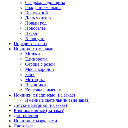
Свадьба, годовщина
Рождение малыша
Выпускной
День учителя
Новый год
Новоселье
Пасха
Хэллоуин
Портрет на заказ
Ночники с именами
Мишки
Единороги
Сердце с розой
Мяч с короной
Байк
Мотоцикл
Наушники
Кошечка с именем
Ночники с надписью (на заказ)
Именные светильники (на заказ)
Детские метрики (на заказ)
Корпоративные (на заказ)
Дополнения
Ночники с маркерами
Светофей