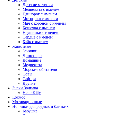
Детские
Детские метрики
Медвежата с именем
Единорог с именем
Мотоцикл с именем
Мяч с короной с именем
Кошечка с именем
Наушники с именем
Сердце с именем
Байк с именем
Животные
Зайчики
Динозавры
Домашние
Медвежата
Морские обитатели
Совы
Сафари
Другие
Знаки Зодиака
Hello Kitty
Космос
Мотивационные
Ночники для родных и близких
Бабушке