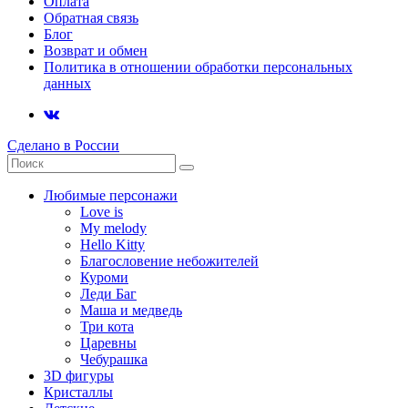
Оплата
Обратная связь
Блог
Возврат и обмен
Политика в отношении обработки персональных
данных
Сделано в России
Любимые персонажи
Love is
My melody
Hello Kitty
Благословение небожителей
Куроми
Леди Баг
Маша и медведь
Три кота
Царевны
Чебурашка
3D фигуры
Кристаллы