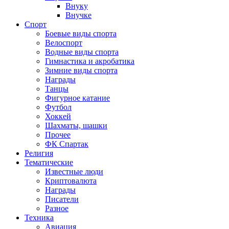
Внуку
Внучке
Спорт
Боевые виды спорта
Велоспорт
Водные виды спорта
Гимнастика и акробатика
Зимние виды спорта
Награды
Танцы
Фигурное катание
Футбол
Хоккей
Шахматы, шашки
Прочее
ФК Спартак
Религия
Тематические
Известные люди
Криптовалюта
Награды
Писатели
Разное
Техника
Авиация