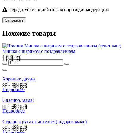
Перед публикацией отзывы проходят модерацию
Отправить
Похожие товары
Мишка с шариком с поздравлением
1 690 руб
1 690 руб
Хорошие друзья
от 1 490 руб
от 1 490 руб
Подробнее
Спасибо, мама!
от 1 490 руб
от 1 490 руб
Подробнее
Сердце в руках с ангелом (подарок маме)
от 1 490 руб
от 1 490 руб
Подробнее