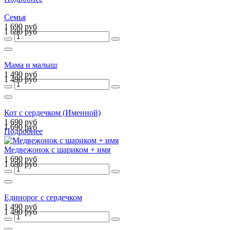
Семья
1 690 руб
1 690 руб
Мама и малыш
1 490 руб
1 490 руб
Кот с сердечком (Именной)
1 690 руб
1 690 руб
Подробнее
Медвежонок с шариком + имя
1 690 руб
1 690 руб
Единорог с сердечком
1 490 руб
1 490 руб