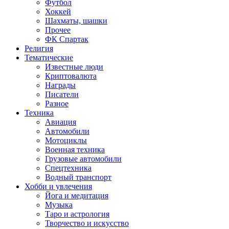
Футбол
Хоккей
Шахматы, шашки
Прочее
ФК Спартак
Религия
Тематические
Известные люди
Криптовалюта
Награды
Писатели
Разное
Техника
Авиация
Автомобили
Мотоциклы
Военная техника
Грузовые автомобили
Спецтехника
Водный транспорт
Хобби и увлечения
Йога и медитация
Музыка
Таро и астрология
Творчество и искусство