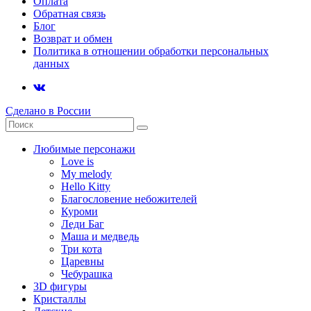
Оплата
Обратная связь
Блог
Возврат и обмен
Политика в отношении обработки персональных
данных
Сделано в России
Любимые персонажи
Love is
My melody
Hello Kitty
Благословение небожителей
Куроми
Леди Баг
Маша и медведь
Три кота
Царевны
Чебурашка
3D фигуры
Кристаллы