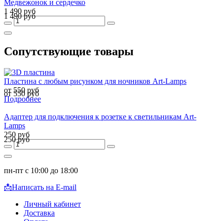
Медвежонок и сердечко
1 490 руб
1 490 руб
Сопутствующие товары
Пластина с любым рисунком для ночников Art-Lamps
от 550 руб
от 550 руб
Подробнее
Адаптер для подключения к розетке к светильникам Art-
Lamps
250 руб
250 руб
пн-пт с 10:00 до 18:00
📩
Написать на E-mail
Личный кабинет
Доставка