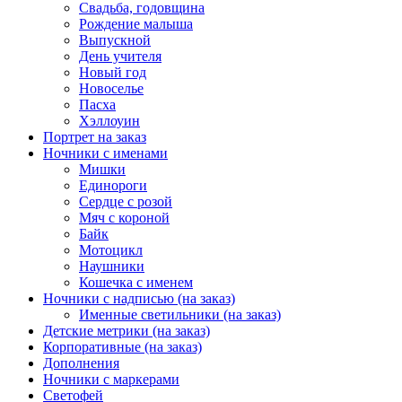
Свадьба, годовщина
Рождение малыша
Выпускной
День учителя
Новый год
Новоселье
Пасха
Хэллоуин
Портрет на заказ
Ночники с именами
Мишки
Единороги
Сердце с розой
Мяч с короной
Байк
Мотоцикл
Наушники
Кошечка с именем
Ночники с надписью (на заказ)
Именные светильники (на заказ)
Детские метрики (на заказ)
Корпоративные (на заказ)
Дополнения
Ночники с маркерами
Светофей