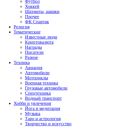
Футбол
Хоккей
Шахматы, шашки
Прочее
ФК Спартак
Религия
Тематические
Известные люди
Криптовалюта
Награды
Писатели
Разное
Техника
Авиация
Автомобили
Мотоциклы
Военная техника
Грузовые автомобили
Спецтехника
Водный транспорт
Хобби и увлечения
Йога и медитация
Музыка
Таро и астрология
Творчество и искусство