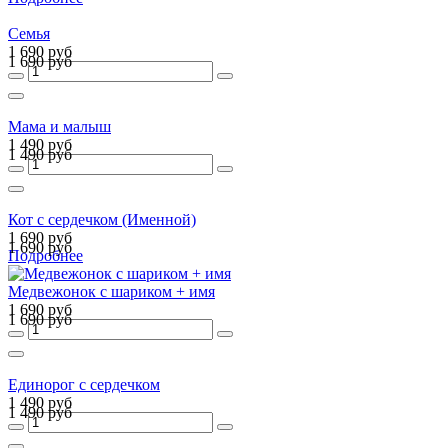
Семья
1 690 руб
1 690 руб
Мама и малыш
1 490 руб
1 490 руб
Кот с сердечком (Именной)
1 690 руб
1 690 руб
Подробнее
Медвежонок с шариком + имя
1 690 руб
1 690 руб
Единорог с сердечком
1 490 руб
1 490 руб