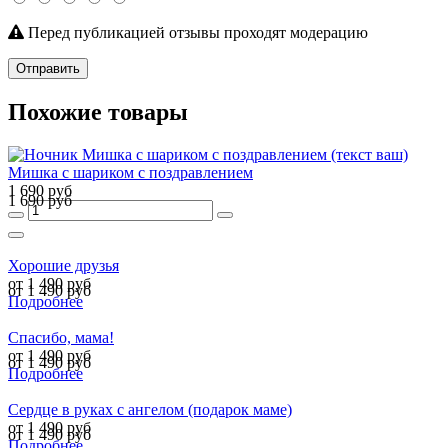
Перед публикацией отзывы проходят модерацию
Отправить
Похожие товары
Мишка с шариком с поздравлением
1 690 руб
1 690 руб
Хорошие друзья
от 1 490 руб
от 1 490 руб
Подробнее
Спасибо, мама!
от 1 490 руб
от 1 490 руб
Подробнее
Сердце в руках с ангелом (подарок маме)
от 1 490 руб
от 1 490 руб
Подробнее