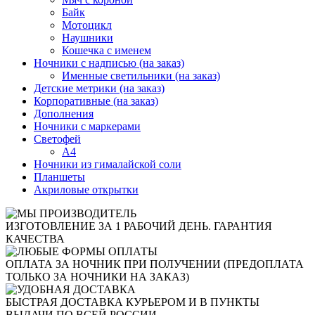
Байк
Мотоцикл
Наушники
Кошечка с именем
Ночники с надписью (на заказ)
Именные светильники (на заказ)
Детские метрики (на заказ)
Корпоративные (на заказ)
Дополнения
Ночники с маркерами
Светофей
А4
Ночники из гималайской соли
Планшеты
Акриловые открытки
ИЗГОТОВЛЕНИЕ ЗА 1 РАБОЧИЙ ДЕНЬ. ГАРАНТИЯ
КАЧЕСТВА
ОПЛАТА ЗА НОЧНИК ПРИ ПОЛУЧЕНИИ (ПРЕДОПЛАТА
ТОЛЬКО ЗА НОЧНИКИ НА ЗАКАЗ)
БЫСТРАЯ ДОСТАВКА КУРЬЕРОМ И В ПУНКТЫ
ВЫДАЧИ ПО ВСЕЙ РОССИИ