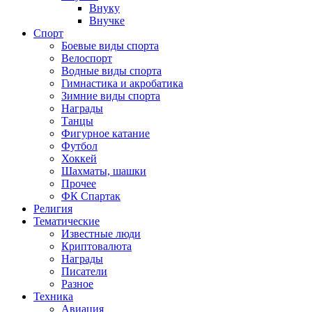
Внуку
Внучке
Спорт
Боевые виды спорта
Велоспорт
Водные виды спорта
Гимнастика и акробатика
Зимние виды спорта
Награды
Танцы
Фигурное катание
Футбол
Хоккей
Шахматы, шашки
Прочее
ФК Спартак
Религия
Тематические
Известные люди
Криптовалюта
Награды
Писатели
Разное
Техника
Авиация