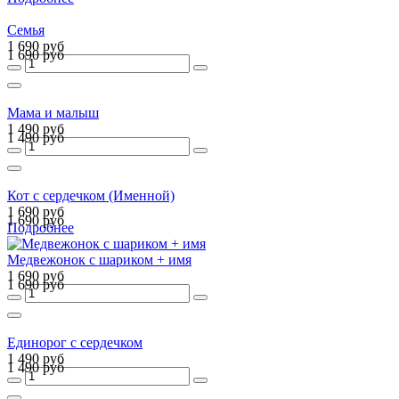
Семья
1 690 руб
1 690 руб
Мама и малыш
1 490 руб
1 490 руб
Кот с сердечком (Именной)
1 690 руб
1 690 руб
Подробнее
Медвежонок с шариком + имя
1 690 руб
1 690 руб
Единорог с сердечком
1 490 руб
1 490 руб