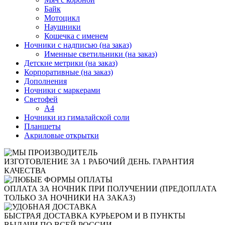
Байк
Мотоцикл
Наушники
Кошечка с именем
Ночники с надписью (на заказ)
Именные светильники (на заказ)
Детские метрики (на заказ)
Корпоративные (на заказ)
Дополнения
Ночники с маркерами
Светофей
А4
Ночники из гималайской соли
Планшеты
Акриловые открытки
ИЗГОТОВЛЕНИЕ ЗА 1 РАБОЧИЙ ДЕНЬ. ГАРАНТИЯ
КАЧЕСТВА
ОПЛАТА ЗА НОЧНИК ПРИ ПОЛУЧЕНИИ (ПРЕДОПЛАТА
ТОЛЬКО ЗА НОЧНИКИ НА ЗАКАЗ)
БЫСТРАЯ ДОСТАВКА КУРЬЕРОМ И В ПУНКТЫ
ВЫДАЧИ ПО ВСЕЙ РОССИИ