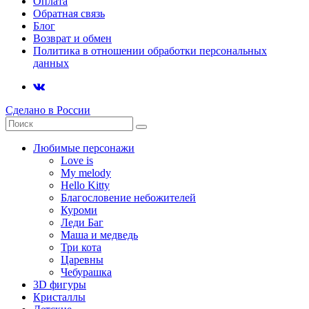
Оплата
Обратная связь
Блог
Возврат и обмен
Политика в отношении обработки персональных
данных
Сделано в России
Любимые персонажи
Love is
My melody
Hello Kitty
Благословение небожителей
Куроми
Леди Баг
Маша и медведь
Три кота
Царевны
Чебурашка
3D фигуры
Кристаллы