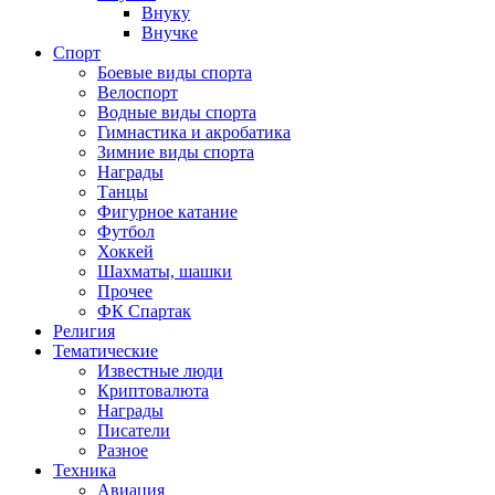
Внуку
Внучке
Спорт
Боевые виды спорта
Велоспорт
Водные виды спорта
Гимнастика и акробатика
Зимние виды спорта
Награды
Танцы
Фигурное катание
Футбол
Хоккей
Шахматы, шашки
Прочее
ФК Спартак
Религия
Тематические
Известные люди
Криптовалюта
Награды
Писатели
Разное
Техника
Авиация