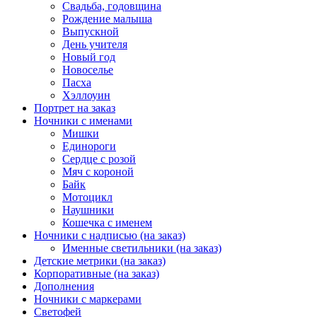
Свадьба, годовщина
Рождение малыша
Выпускной
День учителя
Новый год
Новоселье
Пасха
Хэллоуин
Портрет на заказ
Ночники с именами
Мишки
Единороги
Сердце с розой
Мяч с короной
Байк
Мотоцикл
Наушники
Кошечка с именем
Ночники с надписью (на заказ)
Именные светильники (на заказ)
Детские метрики (на заказ)
Корпоративные (на заказ)
Дополнения
Ночники с маркерами
Светофей