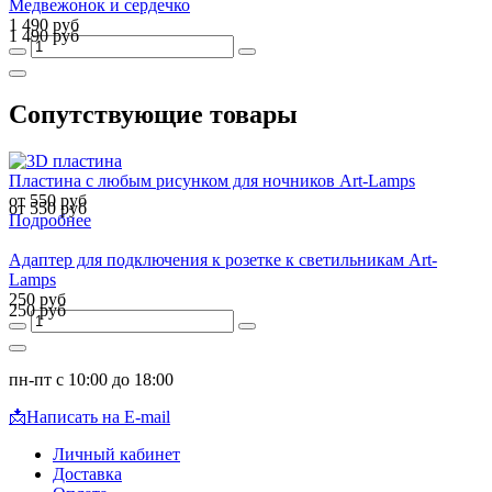
Медвежонок и сердечко
1 490 руб
1 490 руб
Сопутствующие товары
Пластина с любым рисунком для ночников Art-Lamps
от 550 руб
от 550 руб
Подробнее
Адаптер для подключения к розетке к светильникам Art-
Lamps
250 руб
250 руб
пн-пт с 10:00 до 18:00
📩
Написать на E-mail
Личный кабинет
Доставка