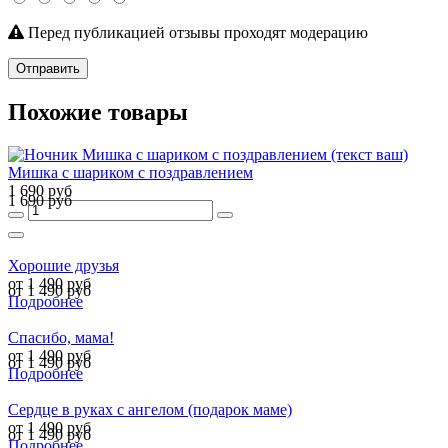
Перед публикацией отзывы проходят модерацию
Отправить
Похожие товары
Мишка с шариком с поздравлением
1 690 руб
1 690 руб
Хорошие друзья
от 1 490 руб
от 1 490 руб
Подробнее
Спасибо, мама!
от 1 490 руб
от 1 490 руб
Подробнее
Сердце в руках с ангелом (подарок маме)
от 1 490 руб
от 1 490 руб
Подробнее