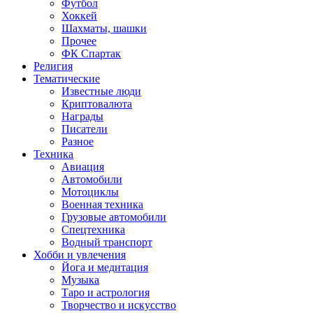
Футбол
Хоккей
Шахматы, шашки
Прочее
ФК Спартак
Религия
Тематические
Известные люди
Криптовалюта
Награды
Писатели
Разное
Техника
Авиация
Автомобили
Мотоциклы
Военная техника
Грузовые автомобили
Спецтехника
Водный транспорт
Хобби и увлечения
Йога и медитация
Музыка
Таро и астрология
Творчество и искусство