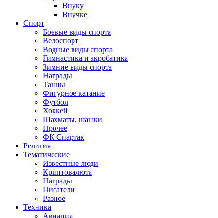
Внуку
Внучке
Спорт
Боевые виды спорта
Велоспорт
Водные виды спорта
Гимнастика и акробатика
Зимние виды спорта
Награды
Танцы
Фигурное катание
Футбол
Хоккей
Шахматы, шашки
Прочее
ФК Спартак
Религия
Тематические
Известные люди
Криптовалюта
Награды
Писатели
Разное
Техника
Авиация