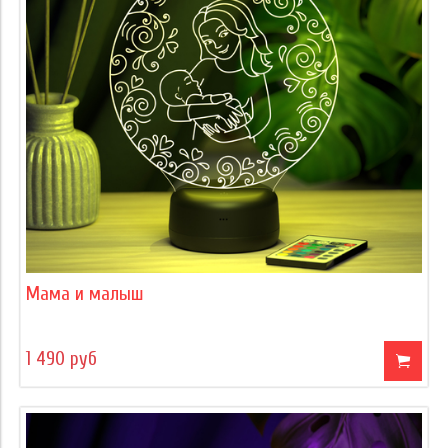
Мама и малыш
1 490 руб