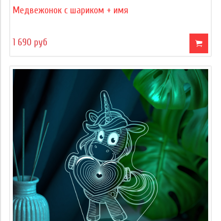
Медвежонок с шариком + имя
1 690 руб