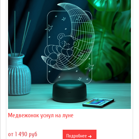
Медвежонок уснул на луне
от 1 490 руб
Подробнее