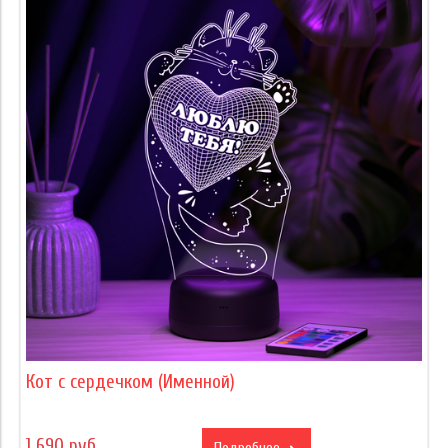
Кот с сердечком (Именной)
1 690 руб