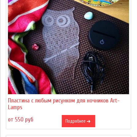
Пластина с любым рисунком для ночников Art-
Lamps
от 550 руб
Подробнее