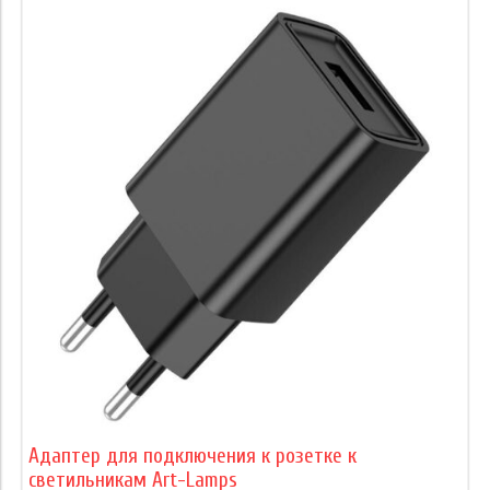
Адаптер для подключения к розетке к
светильникам Art-Lamps