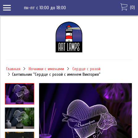
(
0
)
пн-пт с 10:00 до 18:00
Главная
Ночники с именами
Сердце с розой
Светильник "Сердце с розой с именем Виктория"