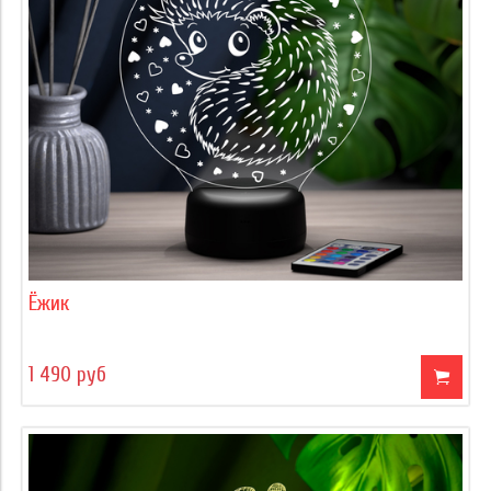
Ёжик
1 490 руб