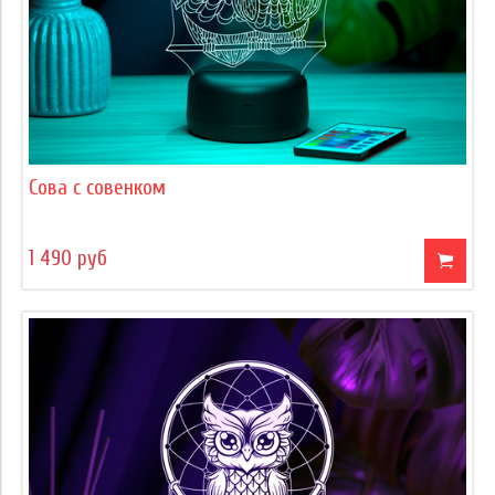
Сова с совенком
1 490 руб