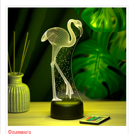
Фламинго