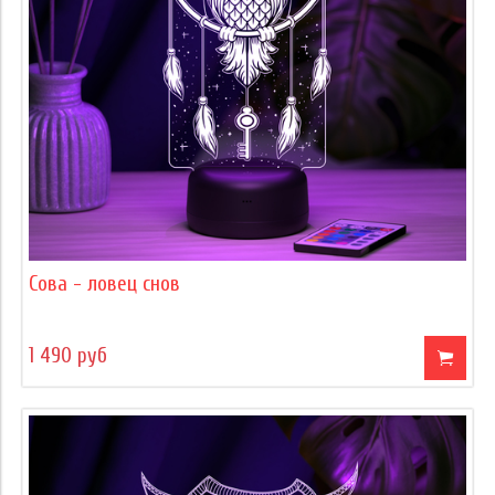
Сова - ловец снов
1 490 руб