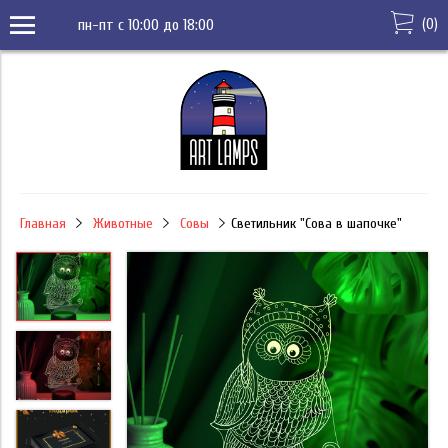
(
0
)
пн-пт с 10:00 до 18:00
Главная
Животные
Совы
Светильник "Сова в шапочке"