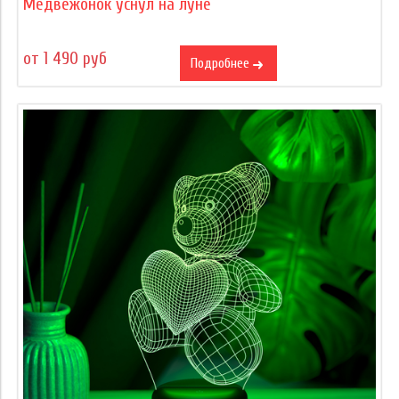
Медвежонок уснул на луне
от 1 490 руб
Подробнее