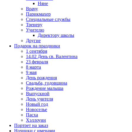
Няне
Врачу
Парикмахер
Специальные службы
Тренеру
Учителю
Директору школы
Другие
Подарок на праздники
1 сентября
14.02 День св. Валентина
23 февраля
8 марта
9 мая
День рождения
Свадьба, годовщина
Рождение малыша
Выпускной
День учителя
Новый год
Новоселье
Пасха
Хэллоуин
Портрет на заказ
Ночники с именами