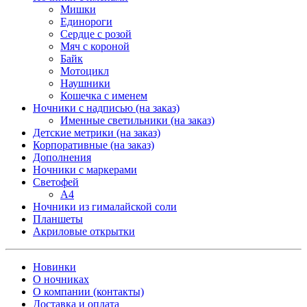
Мишки
Единороги
Сердце с розой
Мяч с короной
Байк
Мотоцикл
Наушники
Кошечка с именем
Ночники с надписью (на заказ)
Именные светильники (на заказ)
Детские метрики (на заказ)
Корпоративные (на заказ)
Дополнения
Ночники с маркерами
Светофей
А4
Ночники из гималайской соли
Планшеты
Акриловые открытки
Новинки
О ночниках
О компании (контакты)
Доставка и оплата