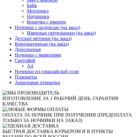
Байк
Мотоцикл
Наушники
Кошечка с именем
Ночники с надписью (на заказ)
Именные светильники (на заказ)
Детские метрики (на заказ)
Корпоративные (на заказ)
Дополнения
Ночники с маркерами
Светофей
А4
Ночники из гималайской соли
Планшеты
Акриловые открытки
ИЗГОТОВЛЕНИЕ ЗА 1 РАБОЧИЙ ДЕНЬ. ГАРАНТИЯ
КАЧЕСТВА
ОПЛАТА ЗА НОЧНИК ПРИ ПОЛУЧЕНИИ (ПРЕДОПЛАТА
ТОЛЬКО ЗА НОЧНИКИ НА ЗАКАЗ)
БЫСТРАЯ ДОСТАВКА КУРЬЕРОМ И В ПУНКТЫ
ВЫДАЧИ ПО ВСЕЙ РОССИИ