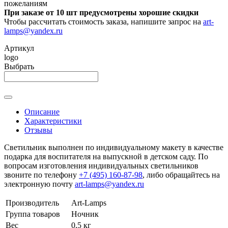
пожеланиям
При заказе от 10 шт предусмотрены хорошие скидки
Чтобы рассчитать стоимость заказа, напишите запрос на
art-
lamps@yandex.ru
Артикул
logo
Выбрать
Описание
Характеристики
Отзывы
Светильник выполнен по индивидуальному макету в качестве
подарка для воспитателя на выпускной в детском саду. По
вопросам изготовления индивидуальных светильников
звоните по телефону
+7 (495) 160-87-98
, либо обращайтесь на
электронную почту
art-lamps@yandex.ru
Производитель
Art-Lamps
Группа товаров
Ночник
Вес
0,5 кг