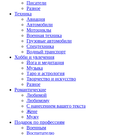
Писатели
Разное
Техника
Авиация
Автомобили
Мотоциклы
Военная техника
Грузовые автомобили
Спецтехника
Водный транспорт
Хобби и увлечения
Йога и медитация
Музыка
Таро и астрология
Творчество и искусство
Разное
Романтические
Любимой
Любимому
С нанесением вашего текста
Жене
Мужу
Подарок по профессиям
Военным
Воспитателю