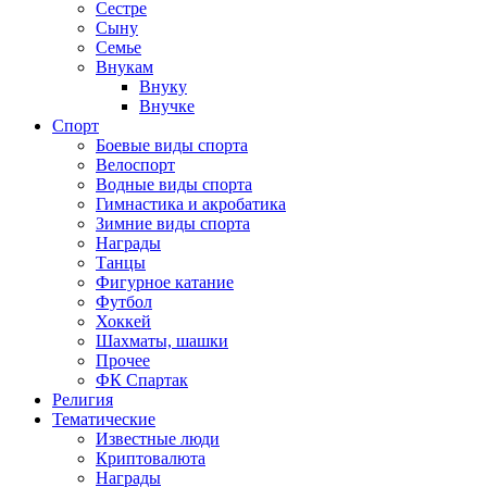
Сестре
Сыну
Семье
Внукам
Внуку
Внучке
Спорт
Боевые виды спорта
Велоспорт
Водные виды спорта
Гимнастика и акробатика
Зимние виды спорта
Награды
Танцы
Фигурное катание
Футбол
Хоккей
Шахматы, шашки
Прочее
ФК Спартак
Религия
Тематические
Известные люди
Криптовалюта
Награды