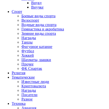
Внуку
Внучке
Спорт
Боевые виды спорта
Велоспорт
Водные виды спорта
Гимнастика и акробатика
Зимние виды спорта
Награды
Танцы
Фигурное катание
Футбол
Хоккей
Шахматы, шашки
Прочее
ФК Спартак
Религия
Тематические
Известные люди
Криптовалюта
Награды
Писатели
Разное
Техника
Авиация