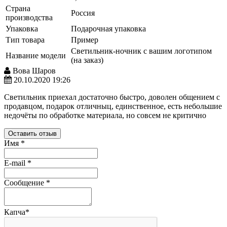
Страна
Россия
производства
Упаковка
Подарочная упаковка
Тип товара
Пример
Светильник-ночник с вашим логотипом
Название модели
(на заказ)
Вова Шаров
20.10.2020 19:26
Светильник приехал достаточно быстро, доволен общением с
продавцом, подарок отличныц, единственное, есть небольшие
недочëты по обработке материала, но совсем не критично
Оставить отзыв
Имя
*
E-mail
*
Сообщение
*
Капча
*