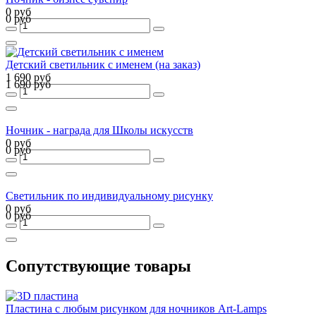
0 руб
0 руб
Детский светильник с именем (на заказ)
1 690 руб
1 690 руб
Ночник - награда для Школы искусств
0 руб
0 руб
Светильник по индивидуальному рисунку
0 руб
0 руб
Сопутствующие товары
Пластина с любым рисунком для ночников Art-Lamps