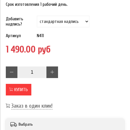
Срок изготовления 1 рабочий день.
Добавить
надпись?
Артикул
N411
1 490.00 руб
КУПИТЬ
Заказ в один клик!
Выбрать