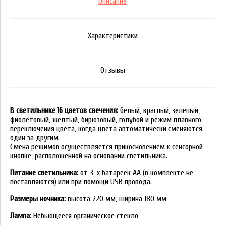
Описание
Характеристики
Отзывы
В светильнике 16 цветов свечения:
белый, красный, зеленый,
фиолетовый, желтый, бирюзовый, голубой и режим плавного
переключения цвета, когда цвета автоматически сменяются
один за другим.
Смена режимов осуществляется прикосновением к сенсорной
кнопке, расположенной на основании светильника.
Питание светильника:
от 3-х батареек АА (в комплекте не
поставляются) или при помощи USB провода.
Размеры ночника:
высота 220 мм, ширина 180 мм
Лампа:
Небьющееся органическое стекло