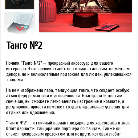
Танго №2
Ночник "Танго №2" — прекрасный аксессуар для вашего
интерьера. Этот ночник станет не только стильным элементом
декора, но и великолепным подарком для людей, увлекающихся
танцами.
На нем изображена пара, танцующая танго, что создает особую
атмосферу романтики и утонченности. Благодаря 16 цветам
свечения, вы сможете легко менять настроение в комнате, а
регулировка яркости поможет создать идеальные условия для
отдыха или вдохновения.
"Танго №2" — отличный вариант подарка для хореографа в знак
благодарности, танцора или партнера по танцам. Также он
станет прекрасным презентом для подруги, которая любит