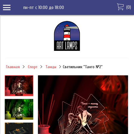
(
0
)
пн-пт с 10:00 до 18:00
Главная
Спорт
Танцы
Светильник "Танго №2"