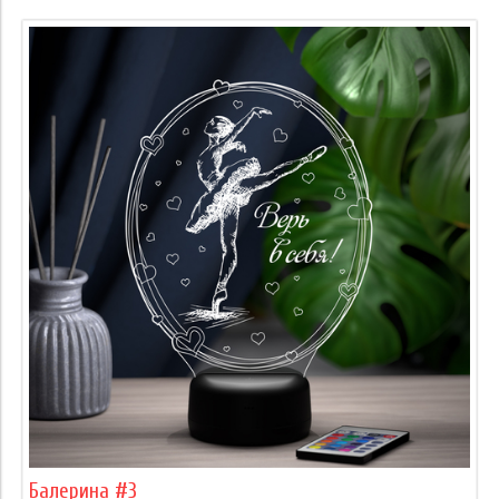
Балерина #3