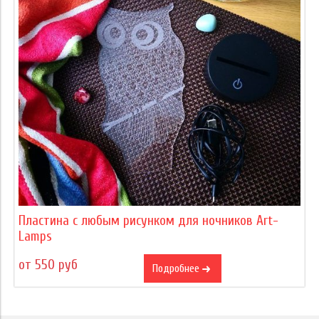
Пластина с любым рисунком для ночников Art-
Lamps
от 550 руб
Подробнее