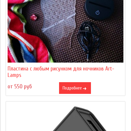
Пластина с любым рисунком для ночников Art-
Lamps
от 550 руб
Подробнее