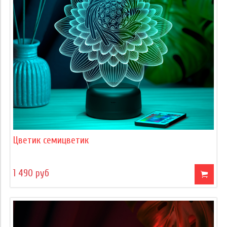
Цветик семицветик
1 490 руб