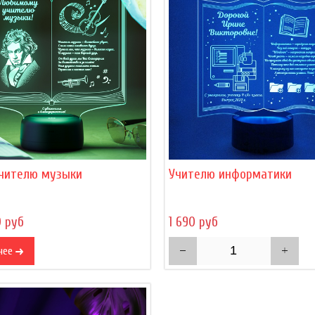
учителю музыки
Учителю информатики
0 руб
1 690 руб
нее