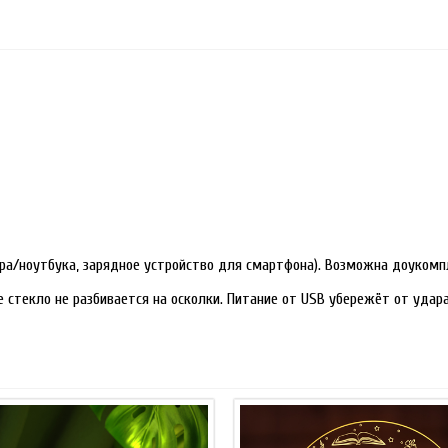
ра/ноутбука, зарядное устройство для смартфона). Возможна доукомп
е стекло не разбивается на осколки. Питание от USB убережёт от уда