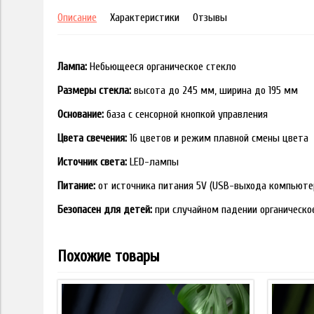
Описание
Характеристики
Отзывы
Лампа:
Небьющееся органическое стекло
Размеры стекла:
высота до 245 мм, ширина до 195 мм
Основание:
база с сенсорной кнопкой управления
Цвета свечения:
16 цветов и режим плавной смены цвета
Источник света:
LED-лампы
Питание:
от источника питания 5V (USB-выхода компьюте
Безопасен для детей:
при случайном падении органическо
Похожие товары