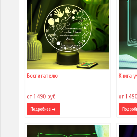
Воспитателю
Книга 
от 1 490 руб
от 1 49
Подробнее
Подроб