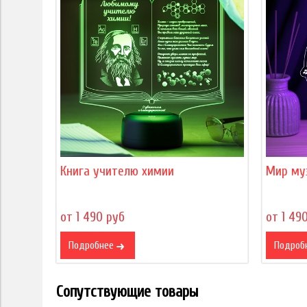
Книга учителю химии
Мир му
от 1 490 руб
от 1 49
Подробнее
Подроб
Сопутствующие товары