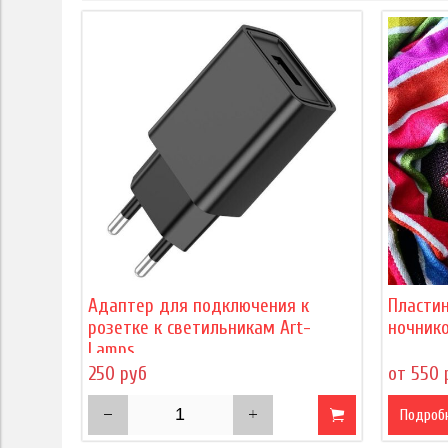
Адаптер для подключения к
Пласти
розетке к светильникам Art-
ночнико
Lamps
250 руб
от 550 
Подроб