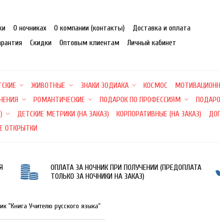
ки
О ночниках
О компании (контакты)
Доставка и оплата
арантия
Скидки
Оптовым клиентам
Личный кабинет
ТСКИЕ
ЖИВОТНЫЕ
ЗНАКИ ЗОДИАКА
КОСМОС
МОТИВАЦИОН
ЕЧЕНИЯ
РОМАНТИЧЕСКИЕ
ПОДАРОК ПО ПРОФЕССИЯМ
ПОДАРО
)
ДЕТСКИЕ МЕТРИКИ (НА ЗАКАЗ)
КОРПОРАТИВНЫЕ (НА ЗАКАЗ)
ДО
Е ОТКРЫТКИ
Я
ОПЛАТА ЗА НОЧНИК ПРИ ПОЛУЧЕНИИ (ПРЕДОПЛАТА
ТОЛЬКО ЗА НОЧНИКИ НА ЗАКАЗ)
ик "Книга Учителю русского языка"