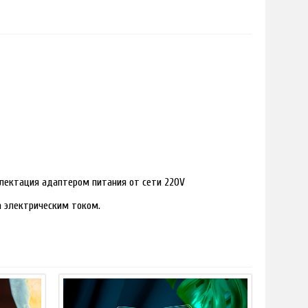
лектация адаптером питания от сети 220V
ра электрическим током.