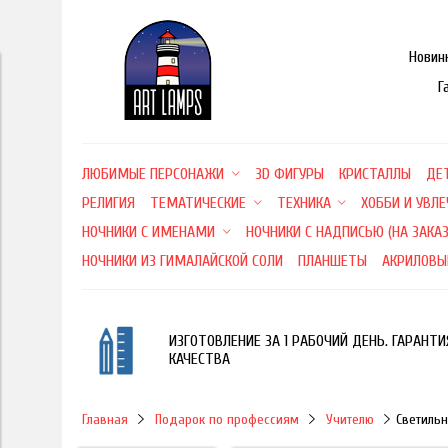
Новин
Г
ЛЮБИМЫЕ ПЕРСОНАЖИ
3D ФИГУРЫ
КРИСТАЛЛЫ
ДЕ
РЕЛИГИЯ
ТЕМАТИЧЕСКИЕ
ТЕХНИКА
ХОББИ И УВЛ
НОЧНИКИ С ИМЕНАМИ
НОЧНИКИ С НАДПИСЬЮ (НА ЗАКАЗ
НОЧНИКИ ИЗ ГИМАЛАЙСКОЙ СОЛИ
ПЛАНШЕТЫ
АКРИЛОВЫ
ИЗГОТОВЛЕНИЕ ЗА 1 РАБОЧИЙ ДЕНЬ. ГАРАНТИ
КАЧЕСТВА
Главная
Подарок по профессиям
Учителю
Светильн