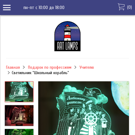
(
0
)
пн-пт с 10:00 до 18:00
Главная
Подарок по профессиям
Учителю
Светильник "Школьный корабль"