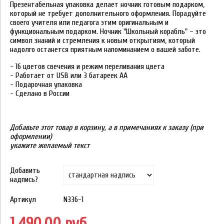
Презентабельная упаковка делает ночник готовым подарком,
который не требует дополнительного оформления. Порадуйте
своего учителя или педагога этим оригинальным и
функциональным подарком. Ночник "Школьный корабль" – это
символ знаний и стремления к новым открытиям, который
надолго останется приятным напоминанием о вашей заботе.
- 16 цветов свечения и режим переливания цвета
- Работает от USB или 3 батареек АА
- Подарочная упаковка
- Сделано в России
Добавьте этот товар в корзину, а в примечаниях к заказу (при
оформлении)
укажите желаемый текст
Добавить
надпись?
Артикул
N336-1
1 490.00 руб