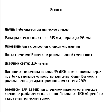
Отзывы
Лампа:
Небьющееся органическое стекло
Размеры стекла:
высота до 245 мм, ширина до 195 мм
Основание:
база с сенсорной кнопкой управления
Цвета свечения:
16 цветов и режим плавной смены цвета
Источник света:
LED-лампы
Питание:
от источника питания 5V (USB-выхода компьютера/
ноутбука, зарядное устройство для смартфона). Возможна
доукомплектация адаптером питания от сети 220V
Безопасен для детей:
при случайном падении органическое
стекло не разбивается на осколки. Питание от USB убережёт от
удара электрическим током.