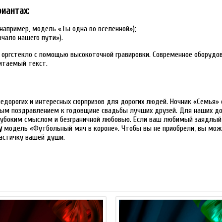
риантах:
например, модель «Ты одна во вселенной»);
чало нашего пути»).
а оргстекло с помощью высокоточной гравировки. Современное оборудо
читаемый текст.
едорогих и интересных сюрпризов для дорогих людей. Ночник «Семья» 
ным поздравлением к годовщине свадьбы лучших друзей. Для наших до
глубоким смыслом и безграничной любовью. Если ваш любимый заядлый
у
модель «Футбольный мяч в короне». Чтобы вы не приобрели, вы мо
частичку вашей души.