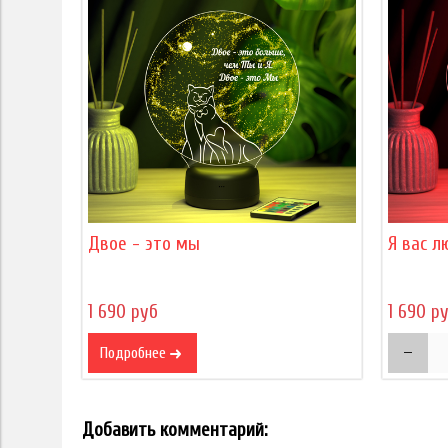
Двое - это мы
Я вас л
1 690 руб
1 690 р
Подробнее
Добавить комментарий: