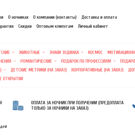
ки
О ночниках
О компании (контакты)
Доставка и оплата
арантия
Скидки
Оптовым клиентам
Личный кабинет
ТСКИЕ
ЖИВОТНЫЕ
ЗНАКИ ЗОДИАКА
КОСМОС
МОТИВАЦИОН
ЕЧЕНИЯ
РОМАНТИЧЕСКИЕ
ПОДАРОК ПО ПРОФЕССИЯМ
ПОДАРО
)
ДЕТСКИЕ МЕТРИКИ (НА ЗАКАЗ)
КОРПОРАТИВНЫЕ (НА ЗАКАЗ)
ДО
Е ОТКРЫТКИ
Я
ОПЛАТА ЗА НОЧНИК ПРИ ПОЛУЧЕНИИ (ПРЕДОПЛАТА
ТОЛЬКО ЗА НОЧНИКИ НА ЗАКАЗ)
юдей