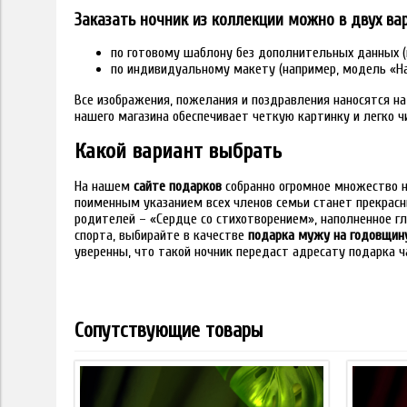
Заказать ночник из коллекции можно в двух ва
по готовому шаблону без дополнительных данных (
по индивидуальному макету (например, модель «На
Все изображения, пожелания и поздравления наносятся н
нашего магазина обеспечивает четкую картинку и легко 
Какой вариант выбрать
На нашем
сайте подарков
собранно огромное множество н
поименным указанием всех членов семьи станет прекрас
родителей – «Сердце со стихотворением», наполненное 
спорта, выбирайте в качестве
подарка мужу на годовщин
уверенны, что такой ночник передаст адресату подарка 
Сопутствующие товары