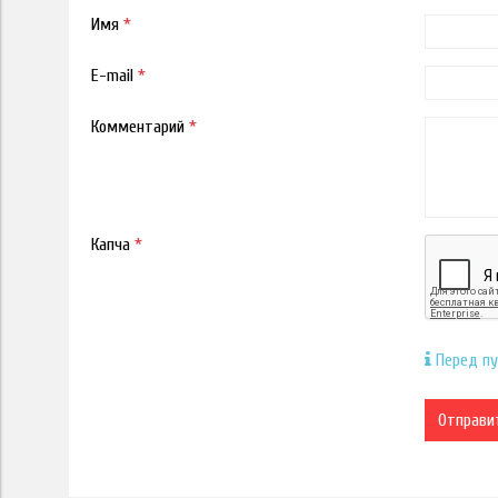
Имя
*
E-mail
*
Комментарий
*
Капча
*
Перед пу
Отправи