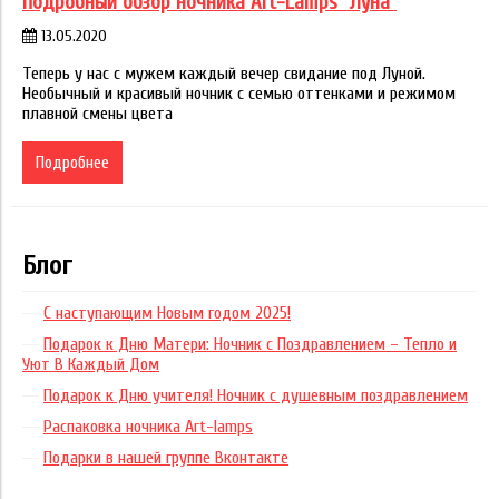
Подробный обзор ночника Art-Lamps "Луна"
13.05.2020
Теперь у нас с мужем каждый вечер свидание под Луной.
Необычный и красивый ночник с семью оттенками и режимом
плавной смены цвета
Подробнее
Блог
С наступающим Новым годом 2025!
Подарок к Дню Матери: Ночник с Поздравлением – Тепло и
Уют В Каждый Дом
Подарок к Дню учителя! Ночник с душевным поздравлением
Распаковка ночника Art-lamps
Подарки в нашей группе Вконтакте