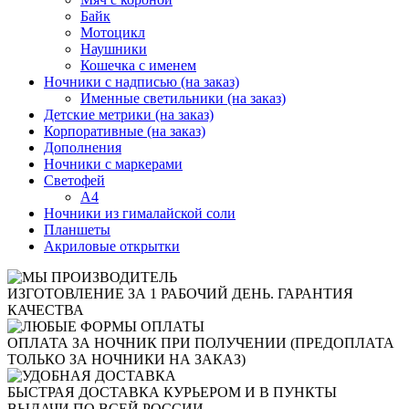
Байк
Мотоцикл
Наушники
Кошечка с именем
Ночники с надписью (на заказ)
Именные светильники (на заказ)
Детские метрики (на заказ)
Корпоративные (на заказ)
Дополнения
Ночники с маркерами
Светофей
А4
Ночники из гималайской соли
Планшеты
Акриловые открытки
ИЗГОТОВЛЕНИЕ ЗА 1 РАБОЧИЙ ДЕНЬ. ГАРАНТИЯ
КАЧЕСТВА
ОПЛАТА ЗА НОЧНИК ПРИ ПОЛУЧЕНИИ (ПРЕДОПЛАТА
ТОЛЬКО ЗА НОЧНИКИ НА ЗАКАЗ)
БЫСТРАЯ ДОСТАВКА КУРЬЕРОМ И В ПУНКТЫ
ВЫДАЧИ ПО ВСЕЙ РОССИИ