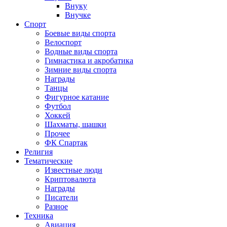
Внуку
Внучке
Спорт
Боевые виды спорта
Велоспорт
Водные виды спорта
Гимнастика и акробатика
Зимние виды спорта
Награды
Танцы
Фигурное катание
Футбол
Хоккей
Шахматы, шашки
Прочее
ФК Спартак
Религия
Тематические
Известные люди
Криптовалюта
Награды
Писатели
Разное
Техника
Авиация