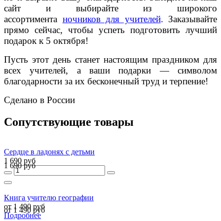
сайт и выбирайте из широкого
ассортимента
ночников для учителей
. Заказывайте
прямо сейчас, чтобы успеть подготовить лучший
подарок к 5 октября!
Пусть этот день станет настоящим праздником для
всех учителей, а ваши подарки — символом
благодарности за их бесконечный труд и терпение!
Сделано в России
Сопутствующие товары
Сердце в ладонях с детьми
1 690 руб
1 690 руб
Книга учителю географии
от 1 490 руб
от 1 490 руб
Подробнее