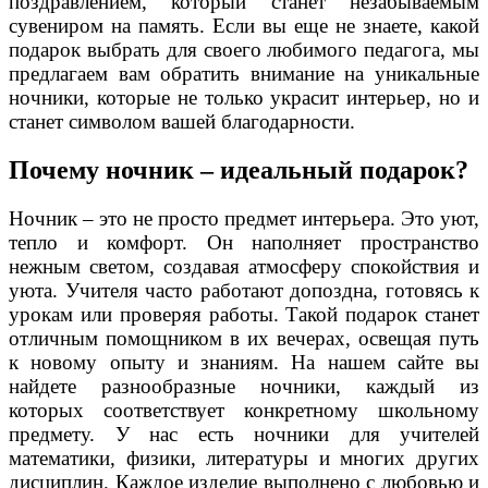
поздравлением, который станет незабываемым
сувениром на память. Если вы еще не знаете, какой
подарок выбрать для своего любимого педагога, мы
предлагаем вам обратить внимание на уникальные
ночники, которые не только украсит интерьер, но и
станет символом вашей благодарности.
Почему ночник – идеальный подарок?
Ночник – это не просто предмет интерьера. Это уют,
тепло и комфорт. Он наполняет пространство
нежным светом, создавая атмосферу спокойствия и
уюта. Учителя часто работают допоздна, готовясь к
урокам или проверяя работы. Такой подарок станет
отличным помощником в их вечерах, освещая путь
к новому опыту и знаниям. На нашем сайте вы
найдете разнообразные ночники, каждый из
которых соответствует конкретному школьному
предмету. У нас есть ночники для учителей
математики, физики, литературы и многих других
дисциплин. Каждое изделие выполнено с любовью и