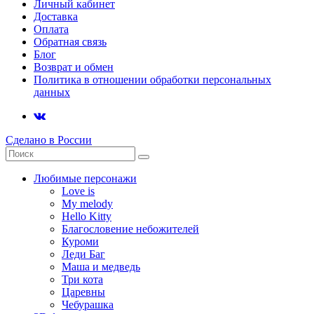
Личный кабинет
Доставка
Оплата
Обратная связь
Блог
Возврат и обмен
Политика в отношении обработки персональных
данных
Сделано в России
Любимые персонажи
Love is
My melody
Hello Kitty
Благословение небожителей
Куроми
Леди Баг
Маша и медведь
Три кота
Царевны
Чебурашка