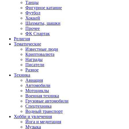
Танцы
Фигурное катание
Футбол
Хоккей
Шахматы, шашки
Прочее
ФК Спартак
Религия
Тематические
Известные люди
Криптовалюта
Награды
Писатели
Разное
Техника
Авиация
Автомобили
Мотоциклы
Военная техника
Грузовые автомобили
Спецтехника
Водный транспорт
Хобби и увлечения
Йога и медитация
Музыка