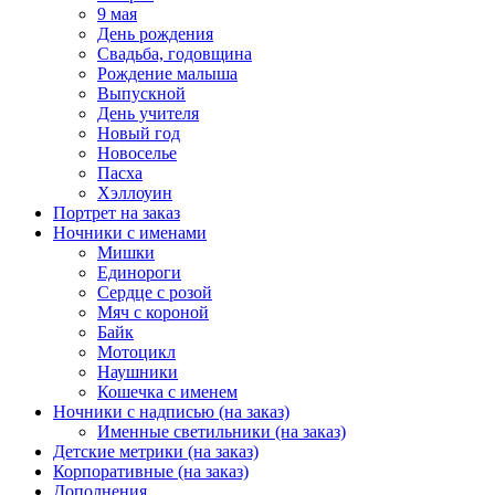
9 мая
День рождения
Свадьба, годовщина
Рождение малыша
Выпускной
День учителя
Новый год
Новоселье
Пасха
Хэллоуин
Портрет на заказ
Ночники с именами
Мишки
Единороги
Сердце с розой
Мяч с короной
Байк
Мотоцикл
Наушники
Кошечка с именем
Ночники с надписью (на заказ)
Именные светильники (на заказ)
Детские метрики (на заказ)
Корпоративные (на заказ)
Дополнения