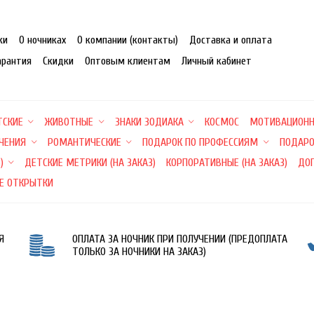
ки
О ночниках
О компании (контакты)
Доставка и оплата
арантия
Скидки
Оптовым клиентам
Личный кабинет
ТСКИЕ
ЖИВОТНЫЕ
ЗНАКИ ЗОДИАКА
КОСМОС
МОТИВАЦИОН
ЕЧЕНИЯ
РОМАНТИЧЕСКИЕ
ПОДАРОК ПО ПРОФЕССИЯМ
ПОДАРО
)
ДЕТСКИЕ МЕТРИКИ (НА ЗАКАЗ)
КОРПОРАТИВНЫЕ (НА ЗАКАЗ)
ДО
Е ОТКРЫТКИ
Я
ОПЛАТА ЗА НОЧНИК ПРИ ПОЛУЧЕНИИ (ПРЕДОПЛАТА
ТОЛЬКО ЗА НОЧНИКИ НА ЗАКАЗ)