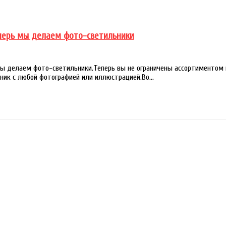
перь мы делаем фото-светильники
мы делаем фото-светильники.Теперь вы не ограничены ассортиментом
ник с любой фотографией или иллюстрацией.Во...