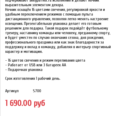
подчёркивают аккуратность исполнения и делают ночник
выразительным элементом декора.
Ночник оснащён 16 цветами свечения, регулировкой яркости и
удобным переключением режимов с помощью пульта
дистанционного управления, позволяя легко менять настроение
освещения. Презентабельная упаковка делает его готовым
решением для подарка. Такой подарок подойдёт футбольному
тренеру, наставнику команды или человеку, преданному спорту,
и будет уместен по случаю окончания сезона, дня рождения,
профессионального праздника или как знак благодарности за
поддержку и вклад в команду, добавляя в интерьер спортивный
характер и мотивацию.
- 16 цветов свечения и режим переливания цвета
- Работает от USB или 3 батареек АА
- Подарочная упаковка
Срок изготовления 1 рабочий день.
Артикул
S700
1 690.00 руб