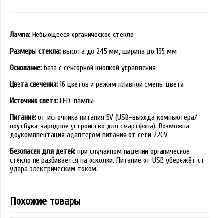
Лампа:
Небьющееся органическое стекло
Размеры стекла:
высота до 245 мм, ширина до 195 мм
Основание:
база с сенсорной кнопкой управления
Цвета свечения:
16 цветов и режим плавной смены цвета
Источник света:
LED-лампы
Питание:
от источника питания 5V (USB-выхода компьютера/
ноутбука, зарядное устройство для смартфона). Возможна
доукомплектация адаптером питания от сети 220V
Безопасен для детей:
при случайном падении органическое
стекло не разбивается на осколки. Питание от USB убережёт от
удара электрическим током.
Похожие товары