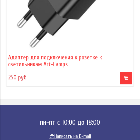
Адаптер для подключения к розетке к
светильникам Art-Lamps
250 руб
пн-пт с 10:00 до 18:00
📩
Написать на E-mail