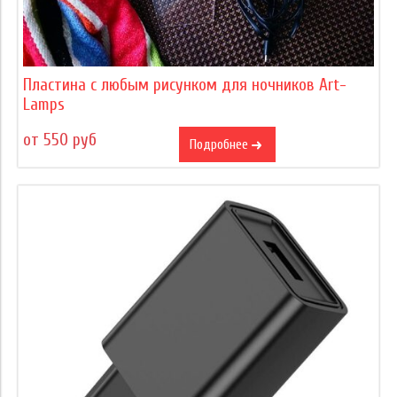
Пластина с любым рисунком для ночников Art-
Lamps
от 550 руб
Подробнее