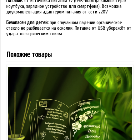
Питание:
от источника питания 5V (USB-выхода компьютера/
ноутбука, зарядное устройство для смартфона). Возможна
доукомплектация адаптером питания от сети 220V
Безопасен для детей:
при случайном падении органическое
стекло не разбивается на осколки. Питание от USB убережёт от
удара электрическим током.
Похожие товары