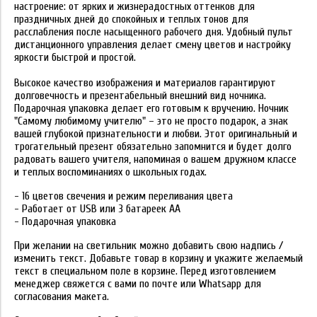
настроение: от ярких и жизнерадостных оттенков для
праздничных дней до спокойных и теплых тонов для
расслабления после насыщенного рабочего дня. Удобный пульт
дистанционного управления делает смену цветов и настройку
яркости быстрой и простой.
Высокое качество изображения и материалов гарантируют
долговечность и презентабельный внешний вид ночника.
Подарочная упаковка делает его готовым к вручению. Ночник
"Самому любимому учителю" – это не просто подарок, а знак
вашей глубокой признательности и любви. Этот оригинальный и
трогательный презент обязательно запомнится и будет долго
радовать вашего учителя, напоминая о вашем дружном классе
и теплых воспоминаниях о школьных годах.
- 16 цветов свечения и режим переливания цвета
- Работает от USB или 3 батареек АА
- Подарочная упаковка
При желании на светильник можно добавить свою надпись /
изменить текст. Добавьте товар в корзину и укажите желаемый
текст в специальном поле в корзине. Перед изготовлением
менеджер свяжется с вами по почте или Whatsapp для
согласования макета.