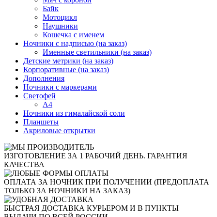
Байк
Мотоцикл
Наушники
Кошечка с именем
Ночники с надписью (на заказ)
Именные светильники (на заказ)
Детские метрики (на заказ)
Корпоративные (на заказ)
Дополнения
Ночники с маркерами
Светофей
А4
Ночники из гималайской соли
Планшеты
Акриловые открытки
ИЗГОТОВЛЕНИЕ ЗА 1 РАБОЧИЙ ДЕНЬ. ГАРАНТИЯ
КАЧЕСТВА
ОПЛАТА ЗА НОЧНИК ПРИ ПОЛУЧЕНИИ (ПРЕДОПЛАТА
ТОЛЬКО ЗА НОЧНИКИ НА ЗАКАЗ)
БЫСТРАЯ ДОСТАВКА КУРЬЕРОМ И В ПУНКТЫ
ВЫДАЧИ ПО ВСЕЙ РОССИИ