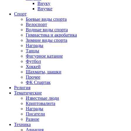
Внуку
Внучке
Спорт
Боевые виды спорта
Велоспорт
Водные виды спорта
Гимнастика и акробатика
Зимние виды спорта
Награды
Танцы
Фигурное катание
Футбол
Хоккей
Шахматы, шашки
Прочее
ФК Спартак
Религия
Тематические
Известные люди
Криптовалюта
Награды
Писатели
Разное
Техника
Авиация