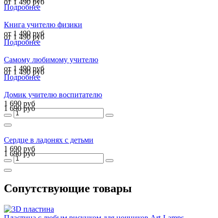
от 1 490 руб
Подробнее
Книга учителю физики
от 1 490 руб
от 1 490 руб
Подробнее
Самому любимому учителю
от 1 490 руб
от 1 490 руб
Подробнее
Домик учителю воспитателю
1 690 руб
1 690 руб
Сердце в ладонях с детьми
1 690 руб
1 690 руб
Сопутствующие товары
Пластина с любым рисунком для ночников Art-Lamps