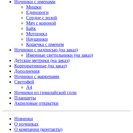
Ночники с именами
Мишки
Единороги
Сердце с розой
Мяч с короной
Байк
Мотоцикл
Наушники
Кошечка с именем
Ночники с надписью (на заказ)
Именные светильники (на заказ)
Детские метрики (на заказ)
Корпоративные (на заказ)
Дополнения
Ночники с маркерами
Светофей
А4
Ночники из гималайской соли
Планшеты
Акриловые открытки
Новинки
О ночниках
О компании (контакты)