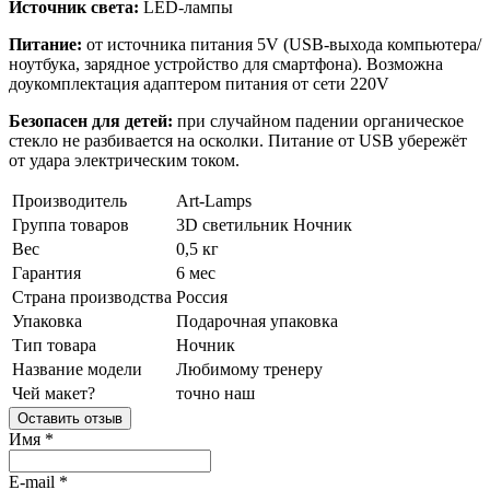
Источник света:
LED-лампы
Питание:
от источника питания 5V (USB-выхода компьютера/
ноутбука, зарядное устройство для смартфона). Возможна
доукомплектация адаптером питания от сети 220V
Безопасен для детей:
при случайном падении органическое
стекло не разбивается на осколки. Питание от USB убережёт
от удара электрическим током.
Производитель
Art-Lamps
Группа товаров
3D светильник
Ночник
Вес
0,5 кг
Гарантия
6 мес
Страна производства
Россия
Упаковка
Подарочная упаковка
Тип товара
Ночник
Название модели
Любимому тренеру
Чей макет?
точно наш
Оставить отзыв
Имя
*
E-mail
*