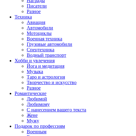
Награды
Писатели
Разное
Техника
Авиация
Автомобили
Мотоциклы
Военная техника
Грузовые автомобили
Спецтехника
Водный транспорт
Хобби и увлечения
Йога и медитация
Музыка
Таро и астрология
Творчество и искусство
Разное
Романтические
Любимой
Любимому
С нанесением вашего текста
Жене
Мужу
Подарок по профессиям
Военным