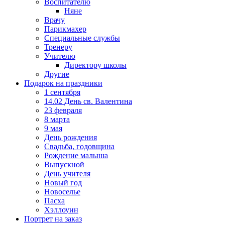
Воспитателю
Няне
Врачу
Парикмахер
Специальные службы
Тренеру
Учителю
Директору школы
Другие
Подарок на праздники
1 сентября
14.02 День св. Валентина
23 февраля
8 марта
9 мая
День рождения
Свадьба, годовщина
Рождение малыша
Выпускной
День учителя
Новый год
Новоселье
Пасха
Хэллоуин
Портрет на заказ