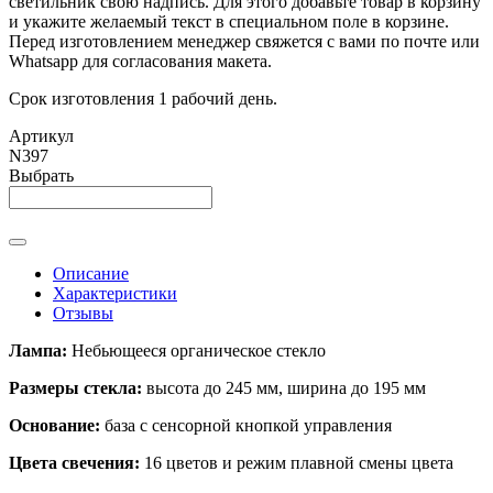
светильник свою надпись. Для этого добавьте товар в корзину
и укажите желаемый текст в специальном поле в корзине.
Перед изготовлением менеджер свяжется с вами по почте или
Whatsapp для согласования макета.
Срок изготовления 1 рабочий день.
Артикул
N397
Выбрать
Описание
Характеристики
Отзывы
Лампа:
Небьющееся органическое стекло
Размеры стекла:
высота до 245 мм, ширина до 195 мм
Основание:
база с сенсорной кнопкой управления
Цвета свечения:
16 цветов и режим плавной смены цвета