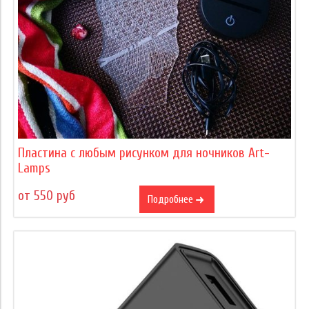
Пластина с любым рисунком для ночников Art-
Lamps
от 550 руб
Подробнее