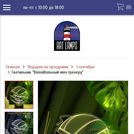
(
0
)
пн-пт с 10:00 до 18:00
Главная
Подарок на праздники
1 сентября
Светильник "Волейбольный мяч тренеру"