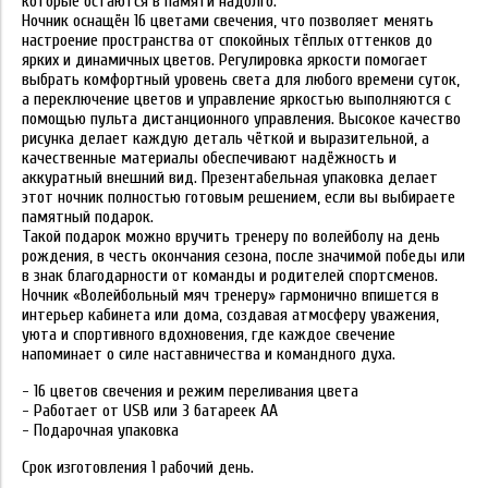
которые остаются в памяти надолго.
Ночник оснащён 16 цветами свечения, что позволяет менять
настроение пространства от спокойных тёплых оттенков до
ярких и динамичных цветов. Регулировка яркости помогает
выбрать комфортный уровень света для любого времени суток,
а переключение цветов и управление яркостью выполняются с
помощью пульта дистанционного управления. Высокое качество
рисунка делает каждую деталь чёткой и выразительной, а
качественные материалы обеспечивают надёжность и
аккуратный внешний вид. Презентабельная упаковка делает
этот ночник полностью готовым решением, если вы выбираете
памятный подарок.
Такой подарок можно вручить тренеру по волейболу на день
рождения, в честь окончания сезона, после значимой победы или
в знак благодарности от команды и родителей спортсменов.
Ночник «Волейбольный мяч тренеру» гармонично впишется в
интерьер кабинета или дома, создавая атмосферу уважения,
уюта и спортивного вдохновения, где каждое свечение
напоминает о силе наставничества и командного духа.
- 16 цветов свечения и режим переливания цвета
- Работает от USB или 3 батареек АА
- Подарочная упаковка
Срок изготовления 1 рабочий день.