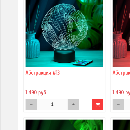
Абстракция #13
Абстрак
1 490 руб
1 490 р