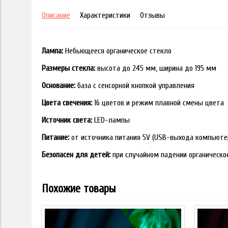
Описание
Характеристики
Отзывы
Лампа:
Небьющееся органическое стекло
Размеры стекла:
высота до 245 мм, ширина до 195 мм
Основание:
база с сенсорной кнопкой управления
Цвета свечения:
16 цветов и режим плавной смены цвета
Источник света:
LED-лампы
Питание:
от источника питания 5V (USB-выхода компьюте
Безопасен для детей:
при случайном падении органическо
Похожие товары