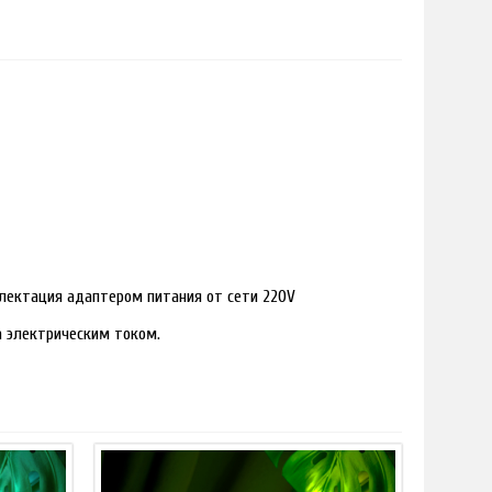
лектация адаптером питания от сети 220V
ра электрическим током.