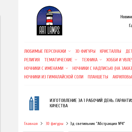
Новин
Г
ЛЮБИМЫЕ ПЕРСОНАЖИ
3D ФИГУРЫ
КРИСТАЛЛЫ
ДЕ
РЕЛИГИЯ
ТЕМАТИЧЕСКИЕ
ТЕХНИКА
ХОББИ И УВЛ
НОЧНИКИ С ИМЕНАМИ
НОЧНИКИ С НАДПИСЬЮ (НА ЗАКАЗ
НОЧНИКИ ИЗ ГИМАЛАЙСКОЙ СОЛИ
ПЛАНШЕТЫ
АКРИЛОВЫ
ИЗГОТОВЛЕНИЕ ЗА 1 РАБОЧИЙ ДЕНЬ. ГАРАНТИ
КАЧЕСТВА
Главная
3D фигуры
3д светильник "Абстракция №4"