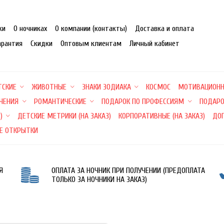
ки
О ночниках
О компании (контакты)
Доставка и оплата
арантия
Скидки
Оптовым клиентам
Личный кабинет
ТСКИЕ
ЖИВОТНЫЕ
ЗНАКИ ЗОДИАКА
КОСМОС
МОТИВАЦИОН
ЕЧЕНИЯ
РОМАНТИЧЕСКИЕ
ПОДАРОК ПО ПРОФЕССИЯМ
ПОДАРО
)
ДЕТСКИЕ МЕТРИКИ (НА ЗАКАЗ)
КОРПОРАТИВНЫЕ (НА ЗАКАЗ)
ДО
Е ОТКРЫТКИ
Я
ОПЛАТА ЗА НОЧНИК ПРИ ПОЛУЧЕНИИ (ПРЕДОПЛАТА
ТОЛЬКО ЗА НОЧНИКИ НА ЗАКАЗ)