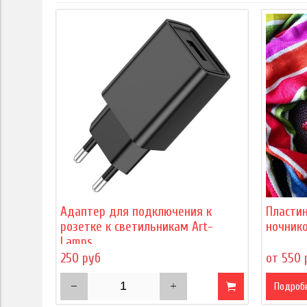
Адаптер для подключения к
Пласти
розетке к светильникам Art-
ночнико
Lamps
250 руб
от 550 
Подроб