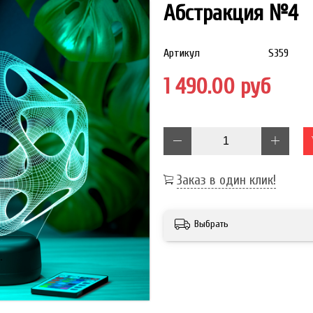
Абстракция №4
Артикул
S359
1 490.00 руб
Заказ в один клик!
Выбрать