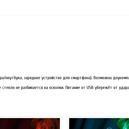
ра/ноутбука, зарядное устройство для смартфона). Возможна доукомп
е стекло не разбивается на осколки. Питание от USB убережёт от уда