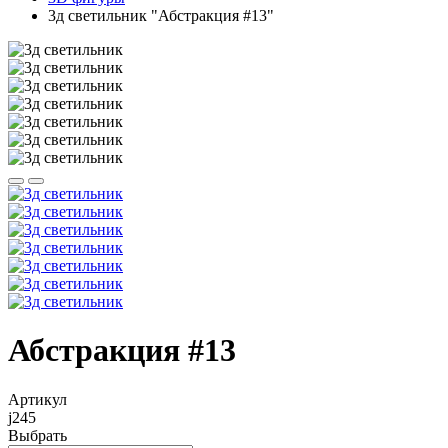
3д светильник "Абстракция #13"
Абстракция #13
Артикул
j245
Выбрать