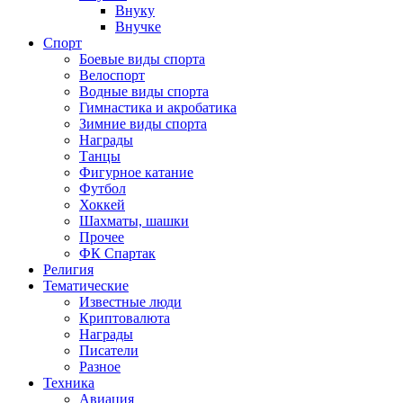
Внуку
Внучке
Спорт
Боевые виды спорта
Велоспорт
Водные виды спорта
Гимнастика и акробатика
Зимние виды спорта
Награды
Танцы
Фигурное катание
Футбол
Хоккей
Шахматы, шашки
Прочее
ФК Спартак
Религия
Тематические
Известные люди
Криптовалюта
Награды
Писатели
Разное
Техника
Авиация